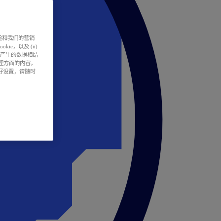
户体验和我们的营销
ie，以及 (ii)
所产生的数据相结
处理方面的内容，
偏好设置，请随时