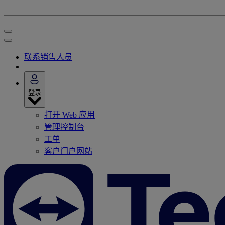
联系销售人员
登录
打开 Web 应用
管理控制台
工单
客户门户网站