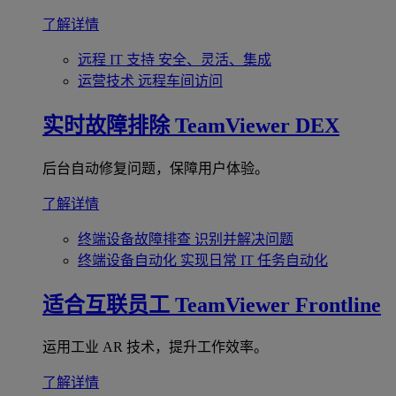
了解详情
远程 IT 支持
安全、灵活、集成
运营技术
远程车间访问
实时故障排除
TeamViewer DEX
后台自动修复问题，保障用户体验。
了解详情
终端设备故障排查
识别并解决问题
终端设备自动化
实现日常 IT 任务自动化
适合互联员工
TeamViewer Frontline
运用工业 AR 技术，提升工作效率。
了解详情