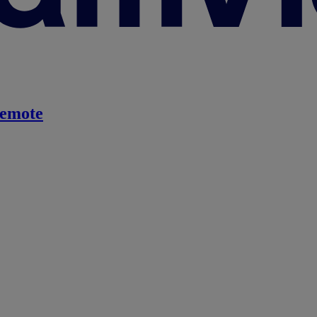
emote