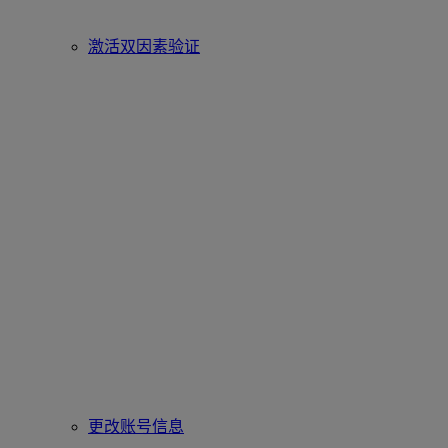
激活双因素验证
更改账号信息