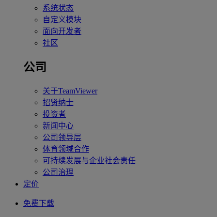
系统状态
自定义模块
面向开发者
社区
公司
关于TeamViewer
招贤纳士
投资者
新闻中心
公司领导层
体育领域合作
可持续发展与企业社会责任
公司治理
定价
免费下载