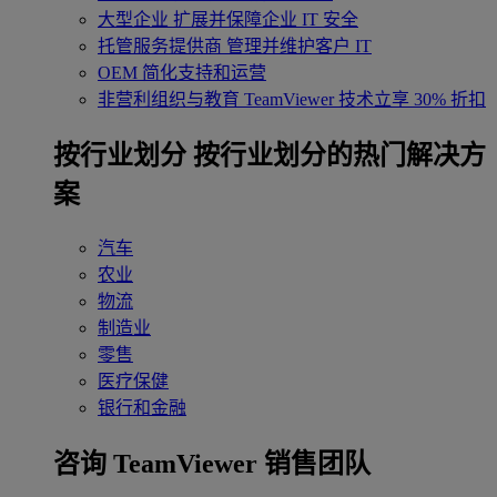
大型企业
扩展并保障企业 IT 安全
托管服务提供商
管理并维护客户 IT
OEM
简化支持和运营
非营利组织与教育
TeamViewer 技术立享 30% 折扣
‌按行业划分
按行业划分的热门解决方
案
汽车
农业
物流
制造业
零售
医疗保健
银行和金融
咨询 TeamViewer 销售团队