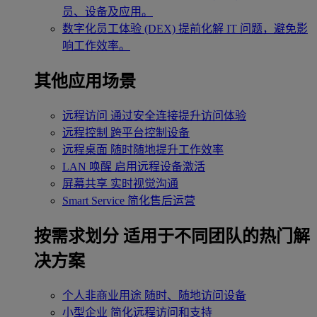
员、设备及应用。
数字化员工体验 (DEX)
提前化解 IT 问题，避免影
响工作效率。
其他应用场景
远程访问
通过安全连接提升访问体验
远程控制
跨平台控制设备
远程桌面
随时随地提升工作效率
LAN 唤醒
启用远程设备激活
屏幕共享
实时视觉沟通
Smart Service
简化售后运营
按需求划分
适用于不同团队的热门解
决方案
个人非商业用途
随时、随地访问设备
小型企业
简化远程访问和支持