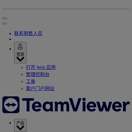
联系销售人员
登录
打开 Web 应用
管理控制台
工单
客户门户网站
产品