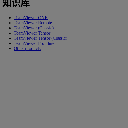
知识库
TeamViewer ONE
TeamViewer Remote
TeamViewer (Classic)
TeamViewer Tensor
TeamViewer Tensor (Classic)
TeamViewer Frontline
Other products