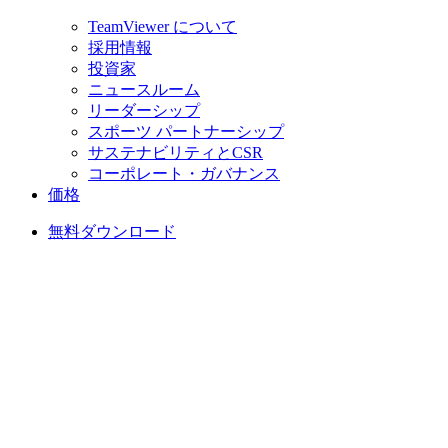
TeamViewer について
採用情報
投資家
ニュースルーム
リーダーシップ
スポーツ パートナーシップ
サステナビリティとCSR
コーポレート・ガバナンス
価格
無料ダウンロード