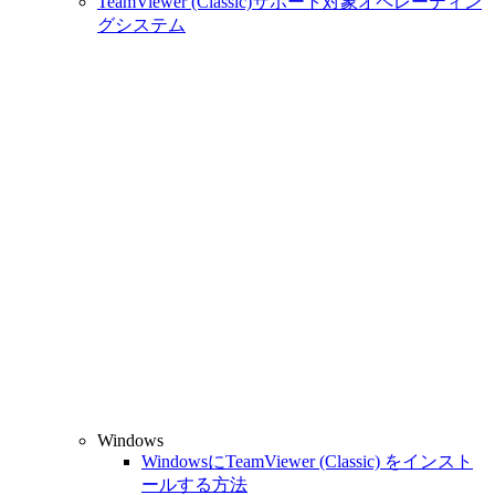
TeamViewer (Classic)サポート対象オペレーティン
グシステム
Windows
WindowsにTeamViewer (Classic) をインスト
ールする方法