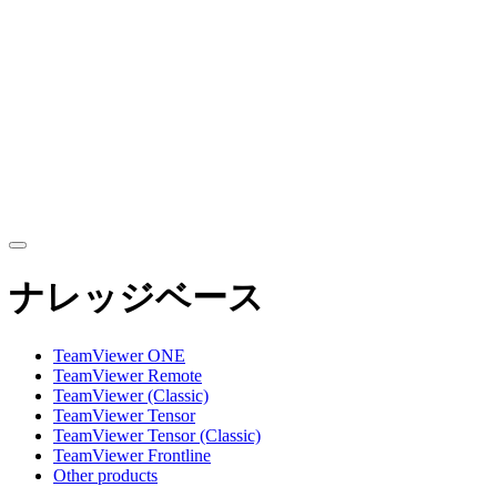
ナレッジベース
TeamViewer ONE
TeamViewer Remote
TeamViewer (Classic)
TeamViewer Tensor
TeamViewer Tensor (Classic)
TeamViewer Frontline
Other products