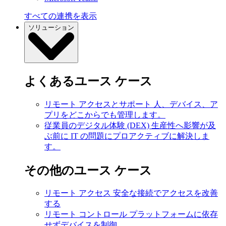
すべての連携を表示
ソリューション
よくあるユース ケース
リモート アクセスとサポート
人、デバイス、ア
プリをどこからでも管理します。
従業員のデジタル体験 (DEX)
生産性へ影響が及
ぶ前に IT の問題にプロアクティブに解決しま
す。
その他のユース ケース
リモート アクセス
安全な接続でアクセスを改善
する
リモート コントロール
プラットフォームに依存
せずデバイスを制御