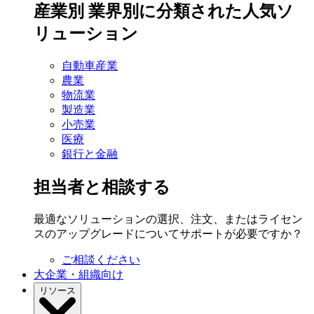
産業別
業界別に分類された人気ソ
リューション
自動車産業
農業
物流業
製造業
小売業
医療
銀行と金融
担当者と相談する
最適なソリューションの選択、注文、またはライセン
スのアップグレードについてサポートが必要ですか？
ご相談ください
大企業・組織向け
リソース