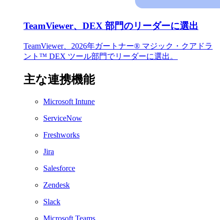
TeamViewer、DEX 部門のリーダーに選出
TeamViewer、2026年ガートナー® マジック・クアドラ
ント™ DEX ツール部門でリーダーに選出。
主な連携機能
Microsoft Intune
ServiceNow
Freshworks
Jira
Salesforce
Zendesk
Slack
Microsoft Teams