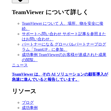
TeamViewer について詳しく
TeamViewer について
人、場所、物を安全に接
続。
サポートへ問い合わせ
サポート記事を参照また
はお問い合わせ。
パートナーになる
グローバルパートナープログ
ラム「TeamUP」に参加。
成功事例
TeamViewerのお客様が達成された成果
の閲覧。
ニュース
TeamViewer は、その AI ソリューションの顧客導入が
急速に進んでいると報告しています。
リソース
ブログ
成功事例