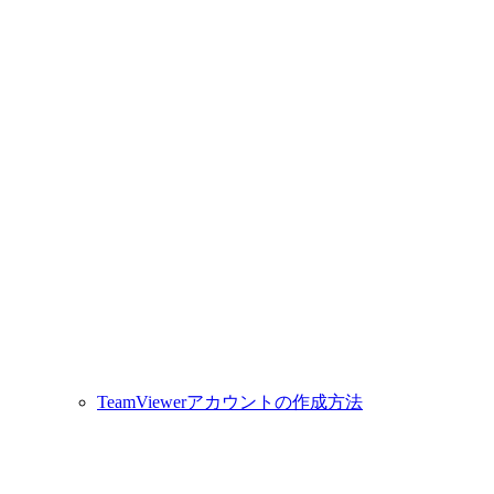
TeamViewerアカウントの作成方法