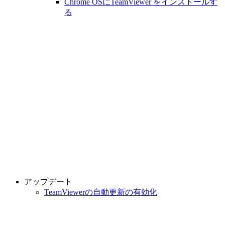
Chrome OSにTeamViewer をインストールす
る
アップデート
TeamViewerの自動更新の有効化