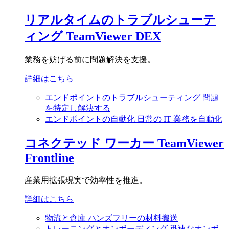
リアルタイムのトラブルシューテ
ィング
TeamViewer DEX
業務を妨げる前に問題解決を支援。
詳細はこちら
エンドポイントのトラブルシューティング
問題
を特定し解決する
エンドポイントの自動化
日常の IT 業務を自動化
コネクテッド ワーカー
TeamViewer
Frontline
産業用拡張現実で効率性を推進。
詳細はこちら
物流と倉庫
ハンズフリーの材料搬送
トレーニングとオンボーディング
迅速なオンボ