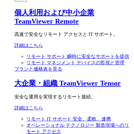
個人利用および中小企業
TeamViewer Remote
高速で安全なリモート アクセスと IT サポート。
詳細はこちら
リモート サポート
瞬時に安全なサポートを提供
リモート マネジメント
デバイスの監視と管理
プランと価格表を見る
大企業・組織
TeamViewer Tensor
安全な運用を実現するリモート接続。
詳細はこちら
リモート IT サポート
安全、柔軟、連携
オペレーショナル テクノロジー
製造現場へのリ
モート アクセス