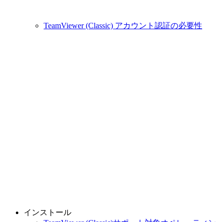
TeamViewer (Classic) アカウント認証の必要性
インストール