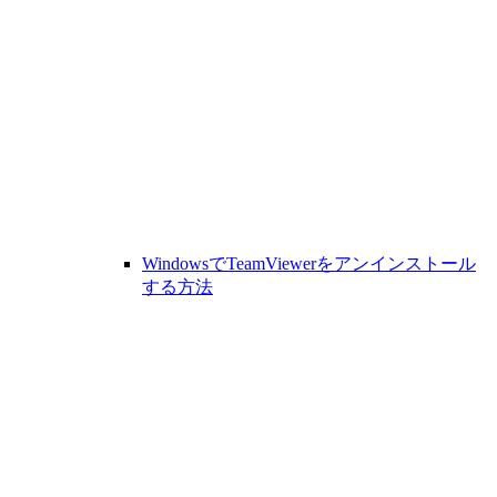
WindowsでTeamViewerをアンインストール
する方法