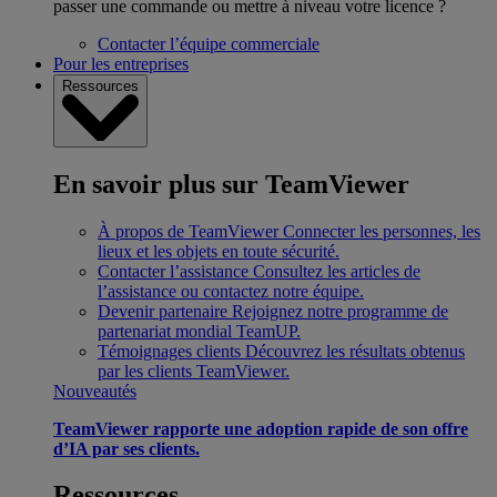
passer une commande ou mettre à niveau votre licence ?
Contacter l’équipe commerciale
Pour les entreprises
Ressources
En savoir plus sur TeamViewer
À propos de TeamViewer
Connecter les personnes, les
lieux et les objets en toute sécurité.
Contacter l’assistance
Consultez les articles de
l’assistance ou contactez notre équipe.
Devenir partenaire
Rejoignez notre programme de
partenariat mondial TeamUP.
Témoignages clients
Découvrez les résultats obtenus
par les clients TeamViewer.
Nouveautés
TeamViewer rapporte une adoption rapide de son offre
d’IA par ses clients.
Ressources