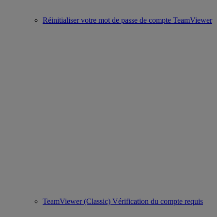
Réinitialiser votre mot de passe de compte TeamViewer
TeamViewer (Classic) Vérification du compte requis