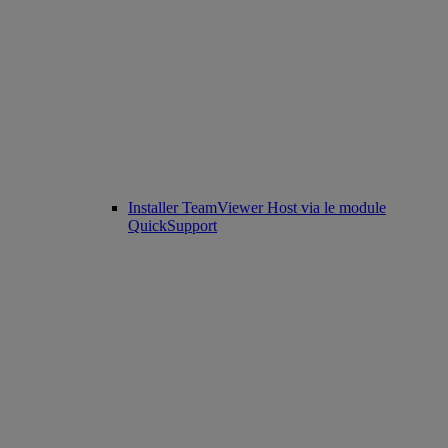
Installer TeamViewer Host via le module
QuickSupport