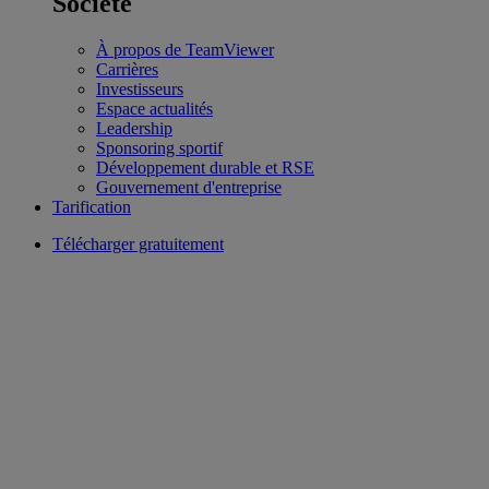
Société
À propos de TeamViewer
Carrières
Investisseurs
Espace actualités
Leadership
Sponsoring sportif
Développement durable et RSE
Gouvernement d'entreprise
Tarification
Télécharger gratuitement