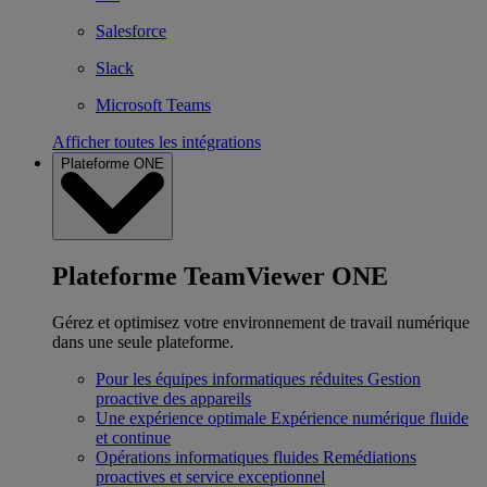
Salesforce
Slack
Microsoft Teams
Afficher toutes les intégrations
Plateforme ONE
Plateforme TeamViewer ONE
Gérez et optimisez votre environnement de travail numérique
dans une seule plateforme.
Pour les équipes informatiques réduites
Gestion
proactive des appareils
Une expérience optimale
Expérience numérique fluide
et continue
Opérations informatiques fluides
Remédiations
proactives et service exceptionnel