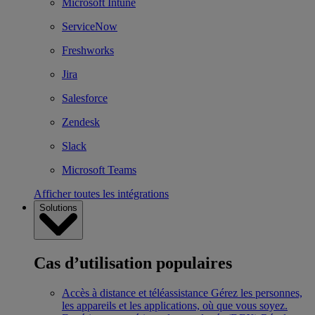
Microsoft Intune
ServiceNow
Freshworks
Jira
Salesforce
Zendesk
Slack
Microsoft Teams
Afficher toutes les intégrations
Solutions
Cas d’utilisation populaires
Accès à distance et téléassistance
Gérez les personnes,
les appareils et les applications, où que vous soyez.