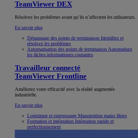
TeamViewer DEX
Résolvez les problèmes avant qu’ils n’affectent les utilisateurs.
En savoir plus
Dépannage des points de terminaison
Identifiez et
résolvez les problèmes
Automatisation des points de terminaison
Automatisez
les tâches informatiques courantes
Travailleur connecté
TeamViewer Frontline
Améliorez votre efficacité avec la réalité augmentée
industrielle.
En savoir plus
Logistique et entreposage
Manutention mains libres
Formation et intégration
Intégration rapide et
perfectionnement