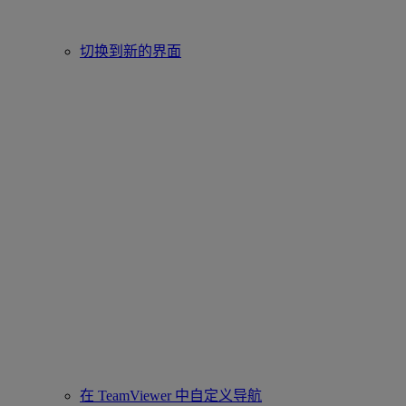
切换到新的界面
在 TeamViewer 中自定义导航