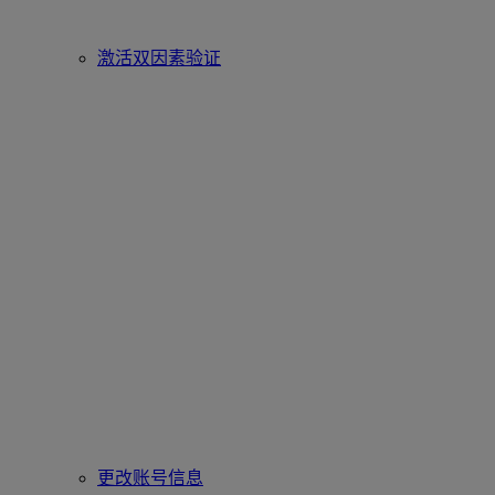
激活双因素验证
更改账号信息