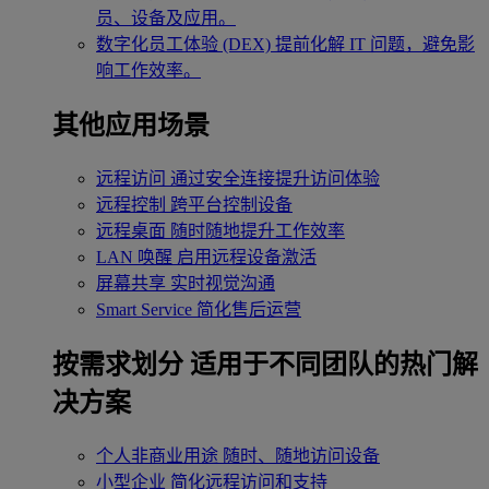
员、设备及应用。
数字化员工体验 (DEX)
提前化解 IT 问题，避免影
响工作效率。
其他应用场景
远程访问
通过安全连接提升访问体验
远程控制
跨平台控制设备
远程桌面
随时随地提升工作效率
LAN 唤醒
启用远程设备激活
屏幕共享
实时视觉沟通
Smart Service
简化售后运营
按需求划分
适用于不同团队的热门解
决方案
个人非商业用途
随时、随地访问设备
小型企业
简化远程访问和支持