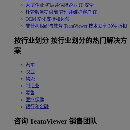
大型企业
扩展并保障企业 IT 安全
托管服务提供商
管理并维护客户 IT
OEM
简化支持和运营
非营利组织与教育
TeamViewer 技术立享 30% 折扣
‌按行业划分
按行业划分的热门解决方
案
汽车
农业
物流
制造业
零售
医疗保健
银行和金融
咨询 TeamViewer 销售团队