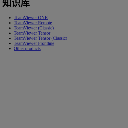
知识库
TeamViewer ONE
TeamViewer Remote
TeamViewer (Classic)
TeamViewer Tensor
TeamViewer Tensor (Classic)
TeamViewer Frontline
Other products