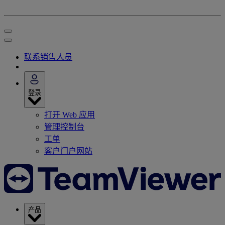
联系销售人员
登录
打开 Web 应用
管理控制台
工单
客户门户网站
产品