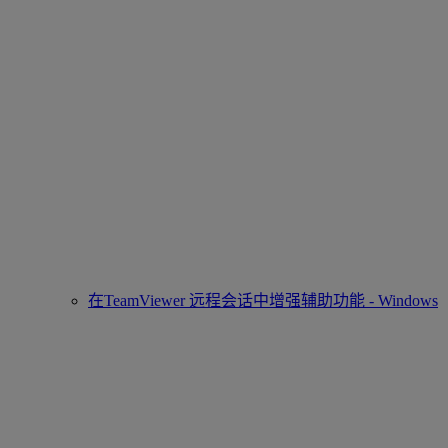
在TeamViewer 远程会话中增强辅助功能 - Windows