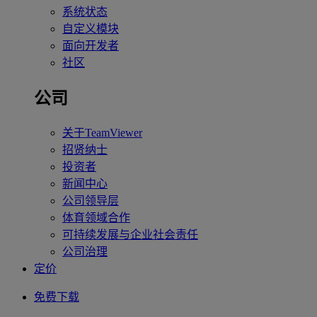
系统状态
自定义模块
面向开发者
社区
公司
关于TeamViewer
招贤纳士
投资者
新闻中心
公司领导层
体育领域合作
可持续发展与企业社会责任
公司治理
定价
免费下载