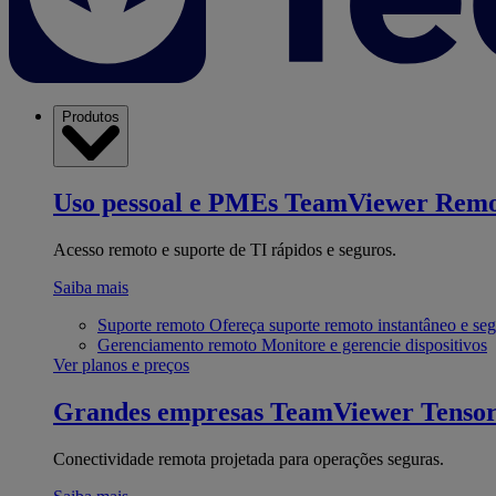
Produtos
Uso pessoal e PMEs
TeamViewer Remo
Acesso remoto e suporte de TI rápidos e seguros.
Saiba mais
Suporte remoto
Ofereça suporte remoto instantâneo e se
Gerenciamento remoto
Monitore e gerencie dispositivos
Ver planos e preços
Grandes empresas
TeamViewer Tenso
Conectividade remota projetada para operações seguras.