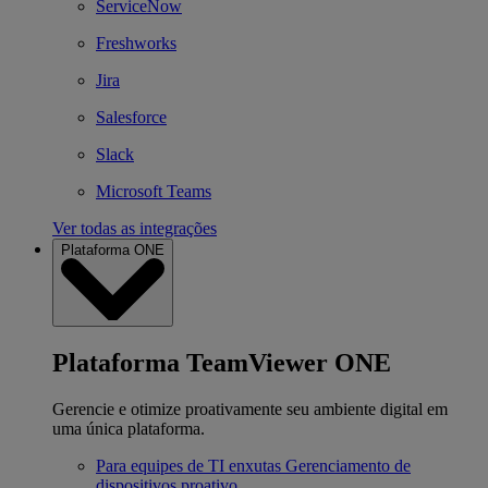
ServiceNow
Freshworks
Jira
Salesforce
Slack
Microsoft Teams
Ver todas as integrações
Plataforma ONE
Plataforma TeamViewer ONE
Gerencie e otimize proativamente seu ambiente digital em
uma única plataforma.
Para equipes de TI enxutas
Gerenciamento de
dispositivos proativo