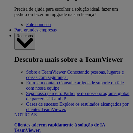
Precisa de ajuda para escolher a solução ideal, fazer um
pedido ou fazer um upgrade na sua licença?
Fale conosco
Para grandes empresas
Recursos
Descubra mais sobre a TeamViewer
Sobre a TeamViewer
Conectando pessoas, lugares e
coisas com segurança.
Entre em contato
Consulte artigos de suporte ou fale
com nossa equipe.
Seja nosso parceiro
Participe do nosso programa global
de parcerias TeamUP.
Cases de sucesso
Explore os resultados alcançados por
clientes TeamViewer.
NOTÍCIAS
Clientes aderem rapidamente à solução de IA
TeamViewer.