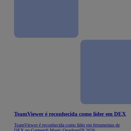
TeamViewer é reconhecida como líder em DEX
TeamViewer é reconhecida como líder em ferramentas de
DEX no Gartner® Magic Quadrant™ 2026.