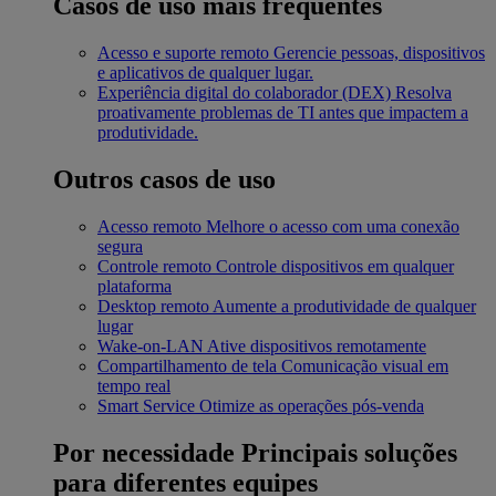
Casos de uso mais frequentes
Acesso e suporte remoto
Gerencie pessoas, dispositivos
e aplicativos de qualquer lugar.
Experiência digital do colaborador (DEX)
Resolva
proativamente problemas de TI antes que impactem a
produtividade.
Outros casos de uso
Acesso remoto
Melhore o acesso com uma conexão
segura
Controle remoto
Controle dispositivos em qualquer
plataforma
Desktop remoto
Aumente a produtividade de qualquer
lugar
Wake-on-LAN
Ative dispositivos remotamente
Compartilhamento de tela
Comunicação visual em
tempo real
Smart Service
Otimize as operações pós-venda
Por necessidade
Principais soluções
para diferentes equipes