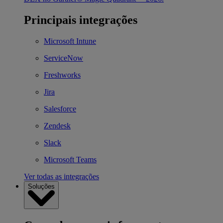
Principais integrações
Microsoft Intune
ServiceNow
Freshworks
Jira
Salesforce
Zendesk
Slack
Microsoft Teams
Ver todas as integrações
Soluções