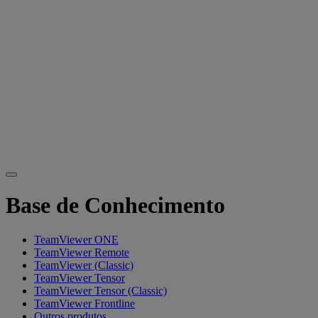
Base de Conhecimento
TeamViewer ONE
TeamViewer Remote
TeamViewer (Classic)
TeamViewer Tensor
TeamViewer Tensor (Classic)
TeamViewer Frontline
Outros produtos