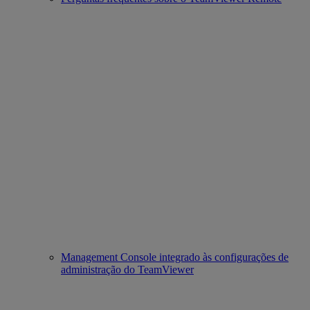
Management Console integrado às configurações de
administração do TeamViewer