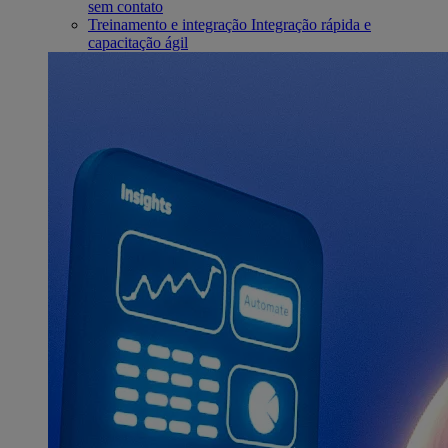
sem contato
Treinamento e integração
Integração rápida e
capacitação ágil