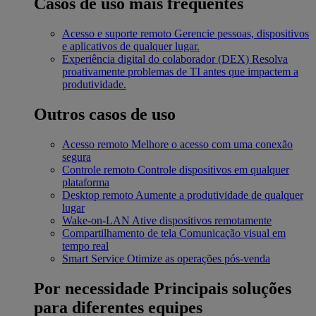
Casos de uso mais frequentes
Acesso e suporte remoto
Gerencie pessoas, dispositivos
e aplicativos de qualquer lugar.
Experiência digital do colaborador (DEX)
Resolva
proativamente problemas de TI antes que impactem a
produtividade.
Outros casos de uso
Acesso remoto
Melhore o acesso com uma conexão
segura
Controle remoto
Controle dispositivos em qualquer
plataforma
Desktop remoto
Aumente a produtividade de qualquer
lugar
Wake-on-LAN
Ative dispositivos remotamente
Compartilhamento de tela
Comunicação visual em
tempo real
Smart Service
Otimize as operações pós-venda
Por necessidade
Principais soluções
para diferentes equipes