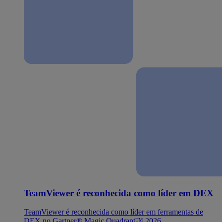
TeamViewer é reconhecida como líder em DEX
TeamViewer é reconhecida como líder em ferramentas de
DEX no Gartner® Magic Quadrant™ 2026.