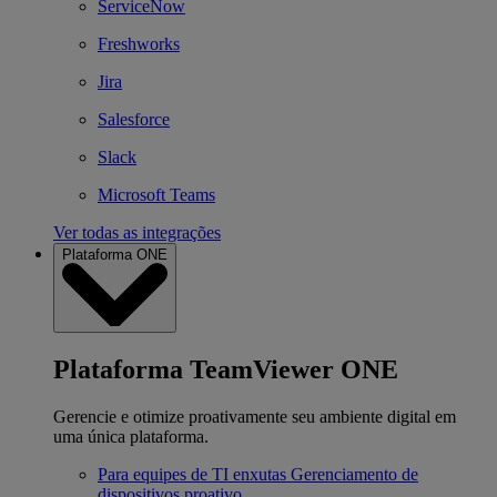
ServiceNow
Freshworks
Jira
Salesforce
Slack
Microsoft Teams
Ver todas as integrações
Plataforma ONE
Plataforma TeamViewer ONE
Gerencie e otimize proativamente seu ambiente digital em
uma única plataforma.
Para equipes de TI enxutas
Gerenciamento de
dispositivos proativo