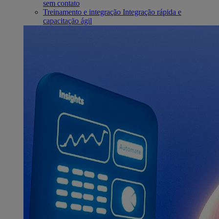
sem contato
Treinamento e integração
Integração rápida e
capacitação ágil