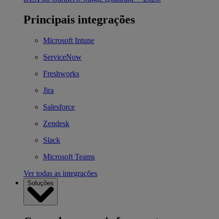
Principais integrações
Microsoft Intune
ServiceNow
Freshworks
Jira
Salesforce
Zendesk
Slack
Microsoft Teams
Ver todas as integrações
Soluções