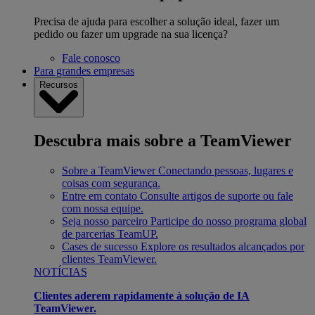
Precisa de ajuda para escolher a solução ideal, fazer um
pedido ou fazer um upgrade na sua licença?
Fale conosco
Para grandes empresas
Recursos
Descubra mais sobre a TeamViewer
Sobre a TeamViewer
Conectando pessoas, lugares e
coisas com segurança.
Entre em contato
Consulte artigos de suporte ou fale
com nossa equipe.
Seja nosso parceiro
Participe do nosso programa global
de parcerias TeamUP.
Cases de sucesso
Explore os resultados alcançados por
clientes TeamViewer.
NOTÍCIAS
Clientes aderem rapidamente à solução de IA
TeamViewer.