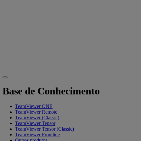
Base de Conhecimento
TeamViewer ONE
TeamViewer Remote
TeamViewer (Classic)
TeamViewer Tensor
TeamViewer Tensor (Classic)
TeamViewer Frontline
Outros produtos