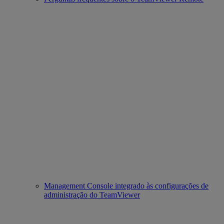
Management Console integrado às configurações de
administração do TeamViewer