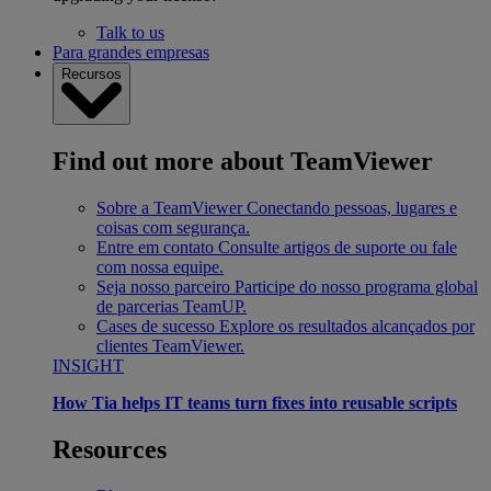
Talk to us
Para grandes empresas
Recursos
Find out more about TeamViewer
Sobre a TeamViewer
Conectando pessoas, lugares e
coisas com segurança.
Entre em contato
Consulte artigos de suporte ou fale
com nossa equipe.
Seja nosso parceiro
Participe do nosso programa global
de parcerias TeamUP.
Cases de sucesso
Explore os resultados alcançados por
clientes TeamViewer.
INSIGHT
How Tia helps IT teams turn fixes into reusable scripts
Resources