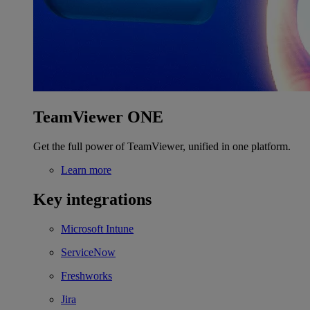
TeamViewer ONE
Get the full power of TeamViewer, unified in one platform.
Learn more
Key integrations
Microsoft Intune
ServiceNow
Freshworks
Jira