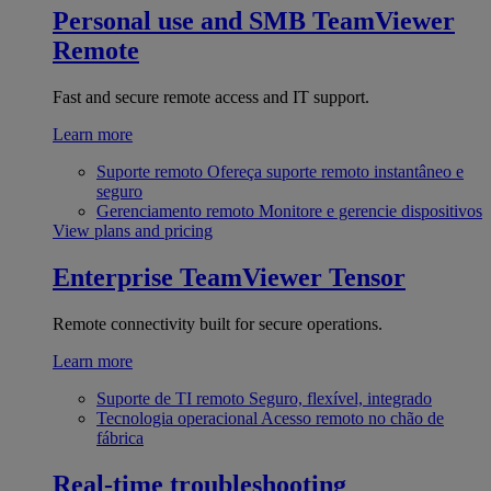
Personal use and SMB
TeamViewer
Remote
Fast and secure remote access and IT support.
Learn more
Suporte remoto
Ofereça suporte remoto instantâneo e
seguro
Gerenciamento remoto
Monitore e gerencie dispositivos
View plans and pricing
Enterprise
TeamViewer Tensor
Remote connectivity built for secure operations.
Learn more
Suporte de TI remoto
Seguro, flexível, integrado
Tecnologia operacional
Acesso remoto no chão de
fábrica
Real-time troubleshooting