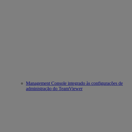
Management Console integrado às configurações de
administração do TeamViewer