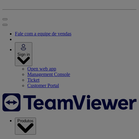
Fale com a equipe de vendas
Sign in
Open web app
Management Console
Ticket
Customer Portal
Produtos