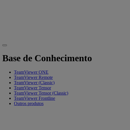
Base de Conhecimento
TeamViewer ONE
TeamViewer Remote
TeamViewer (Classic)
TeamViewer Tensor
TeamViewer Tensor (Classic)
TeamViewer Frontline
Outros produtos