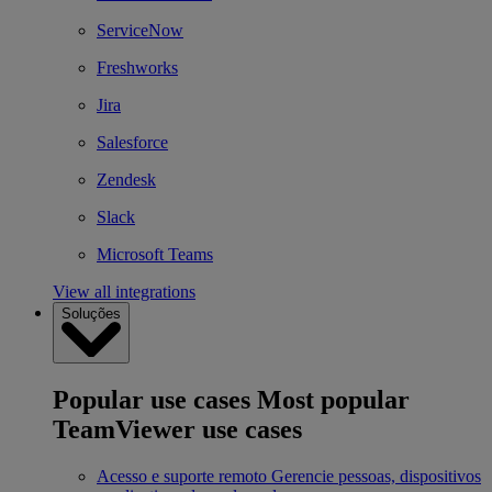
ServiceNow
Freshworks
Jira
Salesforce
Zendesk
Slack
Microsoft Teams
View all integrations
Soluções
Popular use cases
Most popular
TeamViewer use cases
Acesso e suporte remoto
Gerencie pessoas, dispositivos