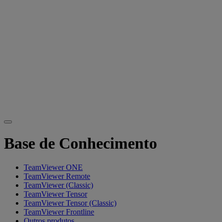
Base de Conhecimento
TeamViewer ONE
TeamViewer Remote
TeamViewer (Classic)
TeamViewer Tensor
TeamViewer Tensor (Classic)
TeamViewer Frontline
Outros produtos