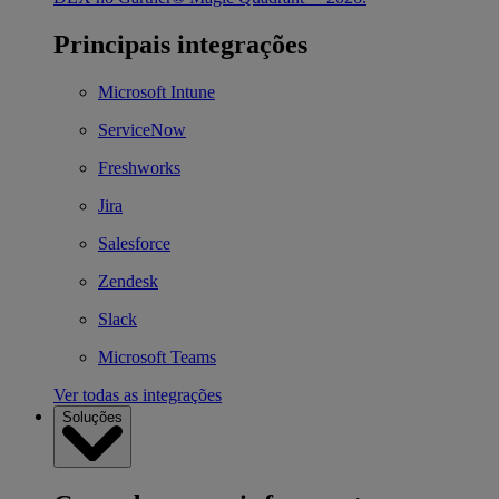
Principais integrações
Microsoft Intune
ServiceNow
Freshworks
Jira
Salesforce
Zendesk
Slack
Microsoft Teams
Ver todas as integrações
Soluções