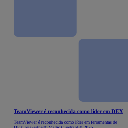
TeamViewer é reconhecida como líder em DEX
TeamViewer é reconhecida como líder em ferramentas de
DEX no Gartner® Magic Quadrant™ 2026.