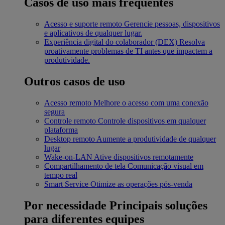
Casos de uso mais frequentes
Acesso e suporte remoto
Gerencie pessoas, dispositivos
e aplicativos de qualquer lugar.
Experiência digital do colaborador (DEX)
Resolva
proativamente problemas de TI antes que impactem a
produtividade.
Outros casos de uso
Acesso remoto
Melhore o acesso com uma conexão
segura
Controle remoto
Controle dispositivos em qualquer
plataforma
Desktop remoto
Aumente a produtividade de qualquer
lugar
Wake-on-LAN
Ative dispositivos remotamente
Compartilhamento de tela
Comunicação visual em
tempo real
Smart Service
Otimize as operações pós-venda
Por necessidade
Principais soluções
para diferentes equipes