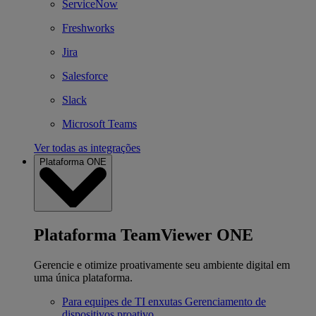
ServiceNow
Freshworks
Jira
Salesforce
Slack
Microsoft Teams
Ver todas as integrações
Plataforma ONE
Plataforma TeamViewer ONE
Gerencie e otimize proativamente seu ambiente digital em
uma única plataforma.
Para equipes de TI enxutas
Gerenciamento de
dispositivos proativo