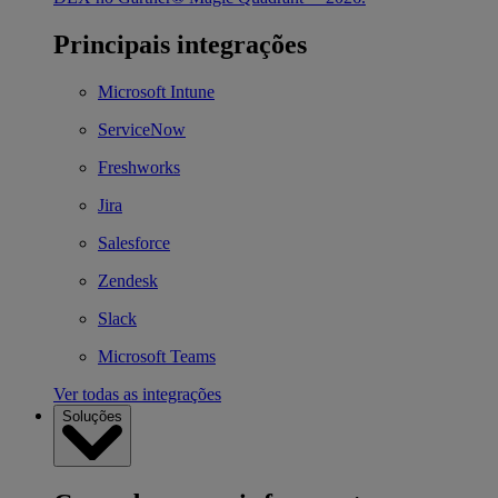
Principais integrações
Microsoft Intune
ServiceNow
Freshworks
Jira
Salesforce
Zendesk
Slack
Microsoft Teams
Ver todas as integrações
Soluções