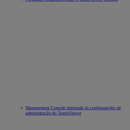
Management Console integrado às configurações de
administração do TeamViewer