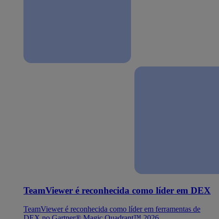
TeamViewer é reconhecida como líder em DEX
TeamViewer é reconhecida como líder em ferramentas de
DEX no Gartner® Magic Quadrant™ 2026.