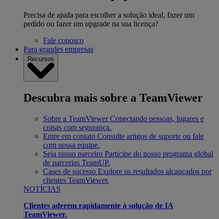
Precisa de ajuda para escolher a solução ideal, fazer um
pedido ou fazer um upgrade na sua licença?
Fale conosco
Para grandes empresas
Recursos
Descubra mais sobre a TeamViewer
Sobre a TeamViewer
Conectando pessoas, lugares e
coisas com segurança.
Entre em contato
Consulte artigos de suporte ou fale
com nossa equipe.
Seja nosso parceiro
Participe do nosso programa global
de parcerias TeamUP.
Cases de sucesso
Explore os resultados alcançados por
clientes TeamViewer.
NOTÍCIAS
Clientes aderem rapidamente à solução de IA
TeamViewer.