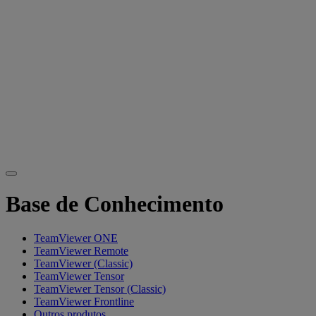
Base de Conhecimento
TeamViewer ONE
TeamViewer Remote
TeamViewer (Classic)
TeamViewer Tensor
TeamViewer Tensor (Classic)
TeamViewer Frontline
Outros produtos