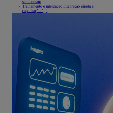
sem contato
Treinamento e integração
Integração rápida e
capacitação ágil