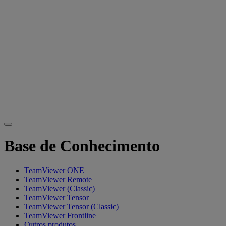
Base de Conhecimento
TeamViewer ONE
TeamViewer Remote
TeamViewer (Classic)
TeamViewer Tensor
TeamViewer Tensor (Classic)
TeamViewer Frontline
Outros produtos