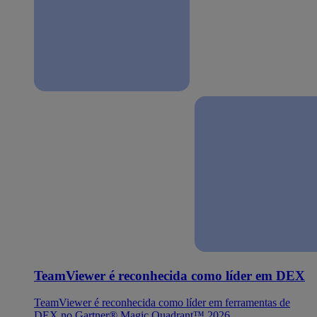
TeamViewer é reconhecida como líder em DEX
TeamViewer é reconhecida como líder em ferramentas de
DEX no Gartner® Magic Quadrant™ 2026.