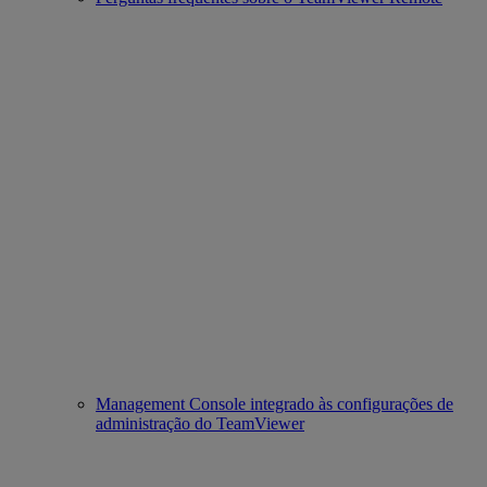
Management Console integrado às configurações de
administração do TeamViewer