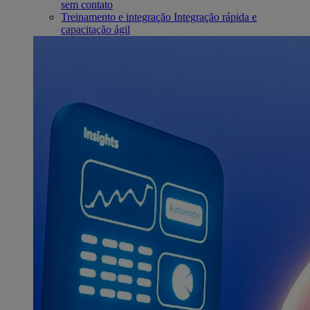
sem contato
Treinamento e integração
Integração rápida e
capacitação ágil