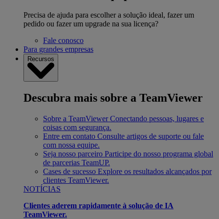
Precisa de ajuda para escolher a solução ideal, fazer um
pedido ou fazer um upgrade na sua licença?
Fale conosco
Para grandes empresas
Recursos
Descubra mais sobre a TeamViewer
Sobre a TeamViewer
Conectando pessoas, lugares e
coisas com segurança.
Entre em contato
Consulte artigos de suporte ou fale
com nossa equipe.
Seja nosso parceiro
Participe do nosso programa global
de parcerias TeamUP.
Cases de sucesso
Explore os resultados alcançados por
clientes TeamViewer.
NOTÍCIAS
Clientes aderem rapidamente à solução de IA
TeamViewer.