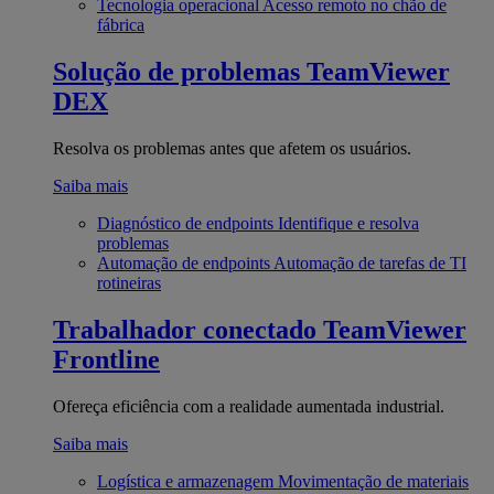
Tecnologia operacional
Acesso remoto no chão de
fábrica
Solução de problemas
TeamViewer
DEX
Resolva os problemas antes que afetem os usuários.
Saiba mais
Diagnóstico de endpoints
Identifique e resolva
problemas
Automação de endpoints
Automação de tarefas de TI
rotineiras
Trabalhador conectado
TeamViewer
Frontline
Ofereça eficiência com a realidade aumentada industrial.
Saiba mais
Logística e armazenagem
Movimentação de materiais