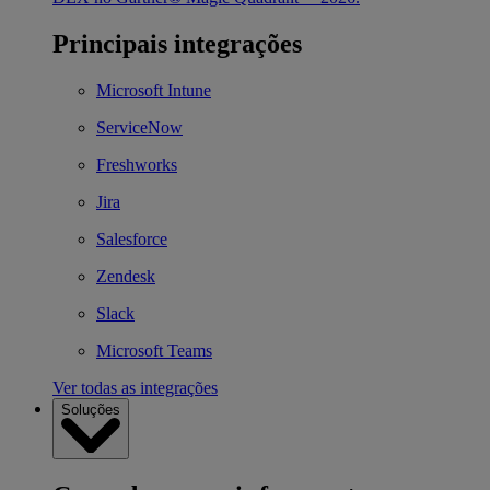
Principais integrações
Microsoft Intune
ServiceNow
Freshworks
Jira
Salesforce
Zendesk
Slack
Microsoft Teams
Ver todas as integrações
Soluções