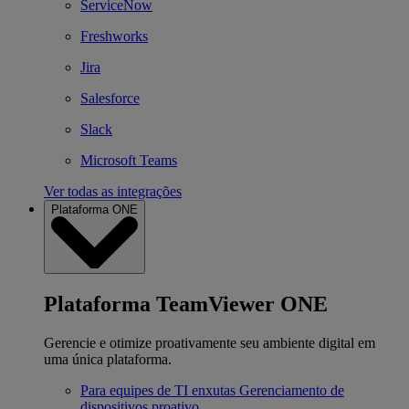
ServiceNow
Freshworks
Jira
Salesforce
Slack
Microsoft Teams
Ver todas as integrações
Plataforma ONE
Plataforma TeamViewer ONE
Gerencie e otimize proativamente seu ambiente digital em
uma única plataforma.
Para equipes de TI enxutas
Gerenciamento de
dispositivos proativo