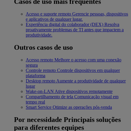
Casos de uso mais frequentes
Acesso e suporte remoto
Gerencie pessoas, dispositivos
e aplicativos de qualquer lugar.
Experiência digital do colaborador (DEX)
Resolva
proativamente problemas de TI antes que impactem a
produtividade.
Outros casos de uso
Acesso remoto
Melhore o acesso com uma conexão
segura
Controle remoto
Controle dispositivos em qualquer
plataforma
Desktop remoto
Aumente a produtividade de qualquer
lugar
Wake-on-LAN
Ative dispositivos remotamente
Compartilhamento de tela
Comunicação visual em
tempo real
Smart Service
Otimize as operações pós-venda
Por necessidade
Principais soluções
para diferentes equipes