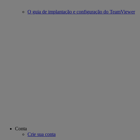
O guia de implantação e configuração do TeamViewer
Conta
Crie sua conta