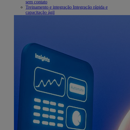
sem contato
Treinamento e integração
Integração rápida e
capacitação ágil