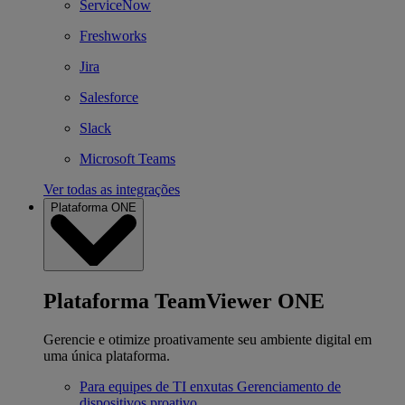
ServiceNow
Freshworks
Jira
Salesforce
Slack
Microsoft Teams
Ver todas as integrações
Plataforma ONE
Plataforma TeamViewer ONE
Gerencie e otimize proativamente seu ambiente digital em
uma única plataforma.
Para equipes de TI enxutas
Gerenciamento de
dispositivos proativo