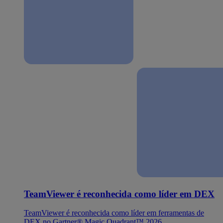
TeamViewer é reconhecida como líder em DEX
TeamViewer é reconhecida como líder em ferramentas de
DEX no Gartner® Magic Quadrant™ 2026.