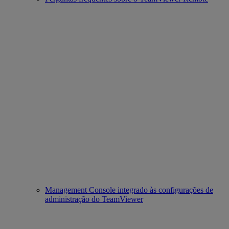
Management Console integrado às configurações de
administração do TeamViewer