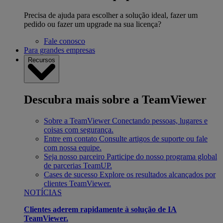
Precisa de ajuda para escolher a solução ideal, fazer um
pedido ou fazer um upgrade na sua licença?
Fale conosco
Para grandes empresas
Recursos
Descubra mais sobre a TeamViewer
Sobre a TeamViewer
Conectando pessoas, lugares e
coisas com segurança.
Entre em contato
Consulte artigos de suporte ou fale
com nossa equipe.
Seja nosso parceiro
Participe do nosso programa global
de parcerias TeamUP.
Cases de sucesso
Explore os resultados alcançados por
clientes TeamViewer.
NOTÍCIAS
Clientes aderem rapidamente à solução de IA
TeamViewer.