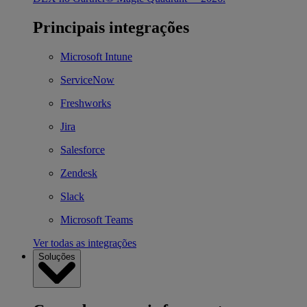
Principais integrações
Microsoft Intune
ServiceNow
Freshworks
Jira
Salesforce
Zendesk
Slack
Microsoft Teams
Ver todas as integrações
Soluções