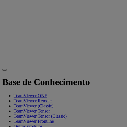
Base de Conhecimento
TeamViewer ONE
TeamViewer Remote
TeamViewer (Classic)
TeamViewer Tensor
TeamViewer Tensor (Classic)
TeamViewer Frontline
Outros produtos