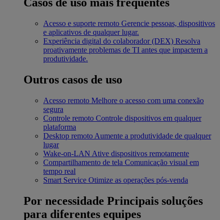
Casos de uso mais frequentes
Acesso e suporte remoto
Gerencie pessoas, dispositivos
e aplicativos de qualquer lugar.
Experiência digital do colaborador (DEX)
Resolva
proativamente problemas de TI antes que impactem a
produtividade.
Outros casos de uso
Acesso remoto
Melhore o acesso com uma conexão
segura
Controle remoto
Controle dispositivos em qualquer
plataforma
Desktop remoto
Aumente a produtividade de qualquer
lugar
Wake-on-LAN
Ative dispositivos remotamente
Compartilhamento de tela
Comunicação visual em
tempo real
Smart Service
Otimize as operações pós-venda
Por necessidade
Principais soluções
para diferentes equipes