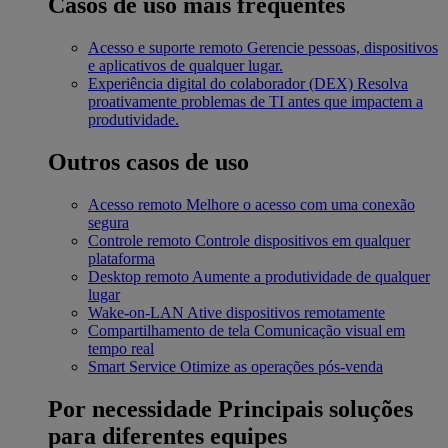
Casos de uso mais frequentes
Acesso e suporte remoto
Gerencie pessoas, dispositivos
e aplicativos de qualquer lugar.
Experiência digital do colaborador (DEX)
Resolva
proativamente problemas de TI antes que impactem a
produtividade.
Outros casos de uso
Acesso remoto
Melhore o acesso com uma conexão
segura
Controle remoto
Controle dispositivos em qualquer
plataforma
Desktop remoto
Aumente a produtividade de qualquer
lugar
Wake-on-LAN
Ative dispositivos remotamente
Compartilhamento de tela
Comunicação visual em
tempo real
Smart Service
Otimize as operações pós-venda
Por necessidade
Principais soluções
para diferentes equipes