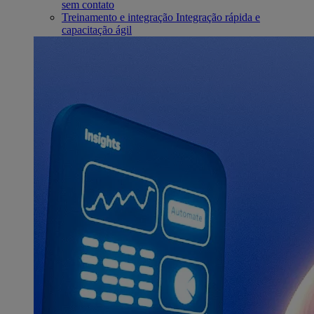
sem contato
Treinamento e integração
Integração rápida e
capacitação ágil