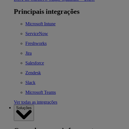
Principais integrações
Microsoft Intune
ServiceNow
Freshworks
Jira
Salesforce
Zendesk
Slack
Microsoft Teams
Ver todas as integrações
Soluções