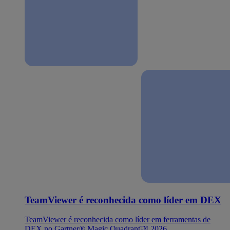
TeamViewer é reconhecida como líder em DEX
TeamViewer é reconhecida como líder em ferramentas de
DEX no Gartner® Magic Quadrant™ 2026.