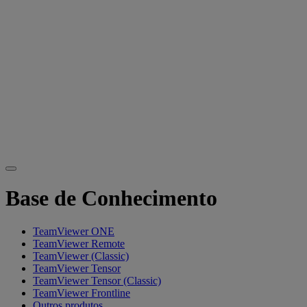
Base de Conhecimento
TeamViewer ONE
TeamViewer Remote
TeamViewer (Classic)
TeamViewer Tensor
TeamViewer Tensor (Classic)
TeamViewer Frontline
Outros produtos