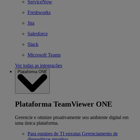
ServiceNow
Freshworks
Jira
Salesforce
Slack
Microsoft Teams
Ver todas as integrações
Plataforma ONE
Plataforma TeamViewer ONE
Gerencie e otimize proativamente seu ambiente digital em
uma única plataforma.
Para equipes de TI enxutas
Gerenciamento de
dispositivos proativo