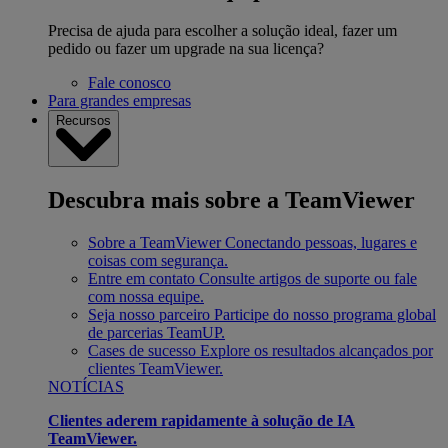
Precisa de ajuda para escolher a solução ideal, fazer um
pedido ou fazer um upgrade na sua licença?
Fale conosco
Para grandes empresas
Recursos
Descubra mais sobre a TeamViewer
Sobre a TeamViewer
Conectando pessoas, lugares e
coisas com segurança.
Entre em contato
Consulte artigos de suporte ou fale
com nossa equipe.
Seja nosso parceiro
Participe do nosso programa global
de parcerias TeamUP.
Cases de sucesso
Explore os resultados alcançados por
clientes TeamViewer.
NOTÍCIAS
Clientes aderem rapidamente à solução de IA
TeamViewer.