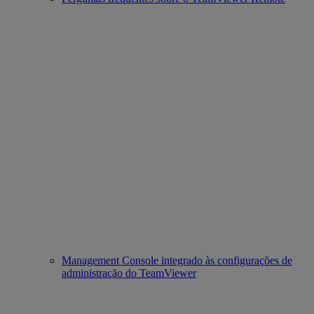
Management Console integrado às configurações de
administração do TeamViewer