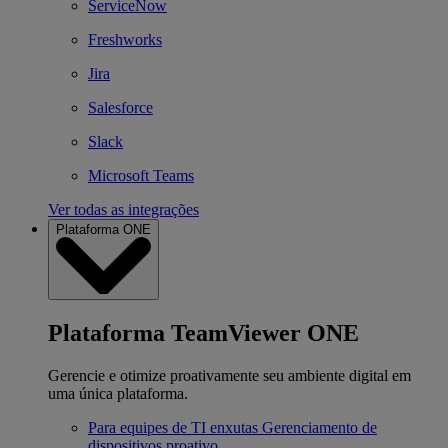
ServiceNow
Freshworks
Jira
Salesforce
Slack
Microsoft Teams
Ver todas as integrações
Plataforma ONE
Plataforma TeamViewer ONE
Gerencie e otimize proativamente seu ambiente digital em
uma única plataforma.
Para equipes de TI enxutas
Gerenciamento de
dispositivos proativo