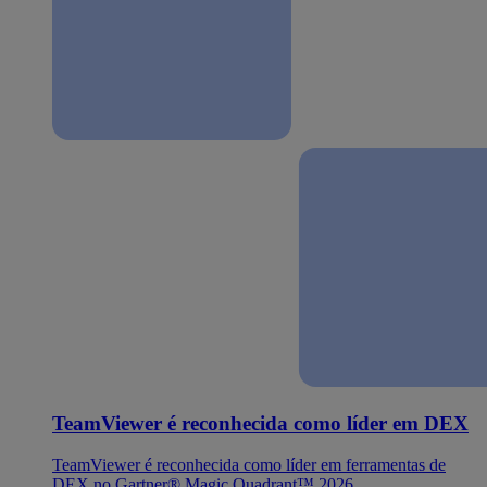
TeamViewer é reconhecida como líder em DEX
TeamViewer é reconhecida como líder em ferramentas de
DEX no Gartner® Magic Quadrant™ 2026.