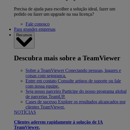
Precisa de ajuda para escolher a solução ideal, fazer um
pedido ou fazer um upgrade na sua licença?
Fale conosco
Para grandes empresas
Recursos
Descubra mais sobre a TeamViewer
Sobre a TeamViewer
Conectando pessoas, lugares e
coisas com segurança.
Entre em contato
Consulte artigos de suporte ou fale
com nossa equipe.
Seja nosso parceiro
Participe do nosso programa global
de parcerias TeamUP.
Cases de sucesso
Explore os resultados alcançados por
clientes TeamViewer.
NOTÍCIAS
Clientes aderem rapidamente à solução de IA
TeamViewer.