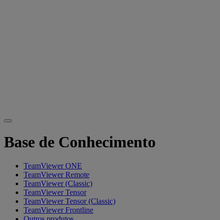
Base de Conhecimento
TeamViewer ONE
TeamViewer Remote
TeamViewer (Classic)
TeamViewer Tensor
TeamViewer Tensor (Classic)
TeamViewer Frontline
Outros produtos