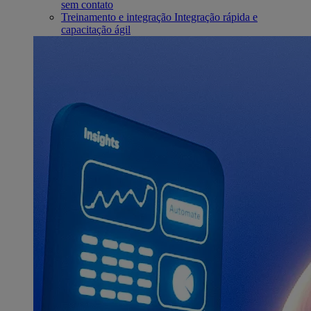
sem contato
Treinamento e integração
Integração rápida e
capacitação ágil