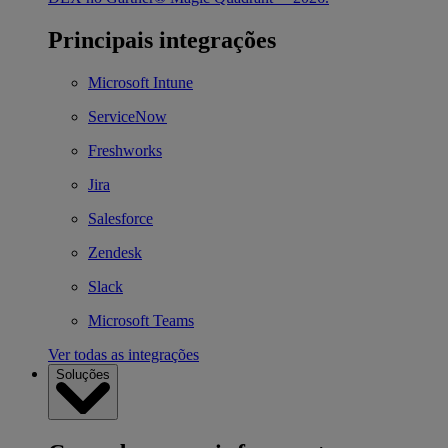
Principais integrações
Microsoft Intune
ServiceNow
Freshworks
Jira
Salesforce
Zendesk
Slack
Microsoft Teams
Ver todas as integrações
Soluções