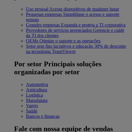
Uso pessoal
Acesse dispositivos de qualquer lugar
Pequenas empresas
Simplifique o acesso e suporte
remoto
Grandes empresas
Expanda e proteja a TI corporativa
Provedores de serviços gerenciados
Gerencie e cuide
da TI dos clientes
OEMs
Otimize o suporte e as operações
Setor sem fins lucrativos e educação
30% de desconto
na tecnologia TeamViewer
Por setor
Principais soluções
organizadas por setor
Automotiva
Agricultura
Logística
Manufatura
Varejo
Saúde
Bancos e finanças
Fale com nossa equipe de vendas