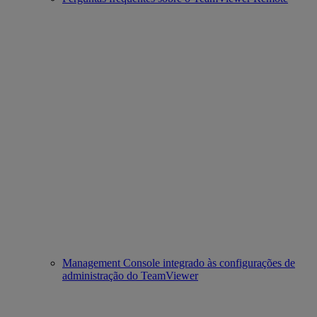
Management Console integrado às configurações de
administração do TeamViewer