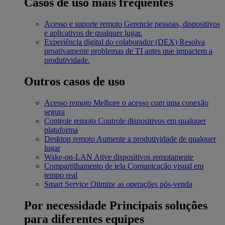
Casos de uso mais frequentes
Acesso e suporte remoto
Gerencie pessoas, dispositivos
e aplicativos de qualquer lugar.
Experiência digital do colaborador (DEX)
Resolva
proativamente problemas de TI antes que impactem a
produtividade.
Outros casos de uso
Acesso remoto
Melhore o acesso com uma conexão
segura
Controle remoto
Controle dispositivos em qualquer
plataforma
Desktop remoto
Aumente a produtividade de qualquer
lugar
Wake-on-LAN
Ative dispositivos remotamente
Compartilhamento de tela
Comunicação visual em
tempo real
Smart Service
Otimize as operações pós-venda
Por necessidade
Principais soluções
para diferentes equipes