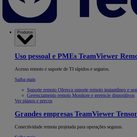
Produtos
Uso pessoal e PMEs
TeamViewer Remo
Acesso remoto e suporte de TI rápidos e seguros.
Saiba mais
Suporte remoto
Ofereça suporte remoto instantâneo e se
Gerenciamento remoto
Monitore e gerencie dispositivos
Ver planos e preços
Grandes empresas
TeamViewer Tenso
Conectividade remota projetada para operações seguras.