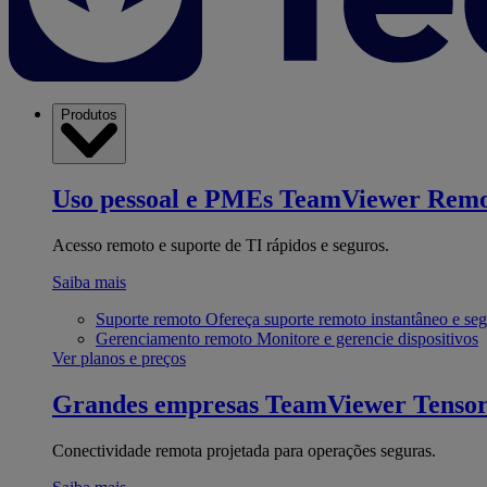
Produtos
Uso pessoal e PMEs
TeamViewer Remo
Acesso remoto e suporte de TI rápidos e seguros.
Saiba mais
Suporte remoto
Ofereça suporte remoto instantâneo e se
Gerenciamento remoto
Monitore e gerencie dispositivos
Ver planos e preços
Grandes empresas
TeamViewer Tenso
Conectividade remota projetada para operações seguras.