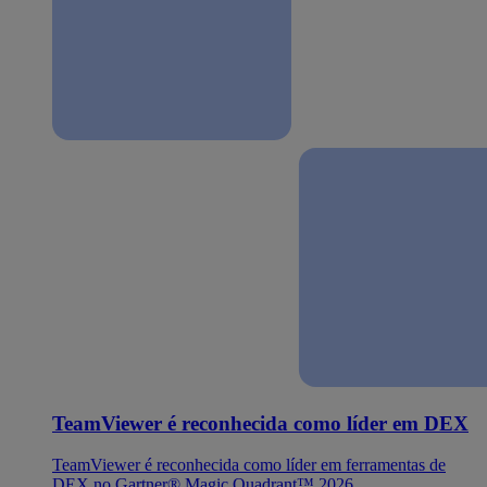
TeamViewer é reconhecida como líder em DEX
TeamViewer é reconhecida como líder em ferramentas de
DEX no Gartner® Magic Quadrant™ 2026.