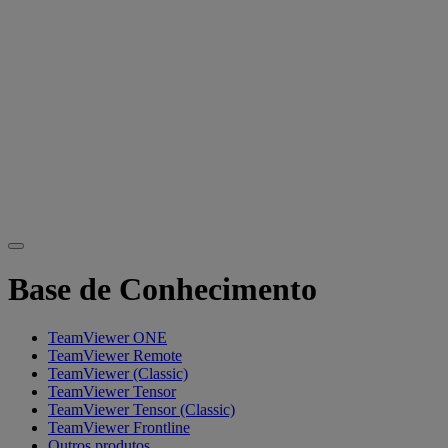
Base de Conhecimento
TeamViewer ONE
TeamViewer Remote
TeamViewer (Classic)
TeamViewer Tensor
TeamViewer Tensor (Classic)
TeamViewer Frontline
Outros produtos