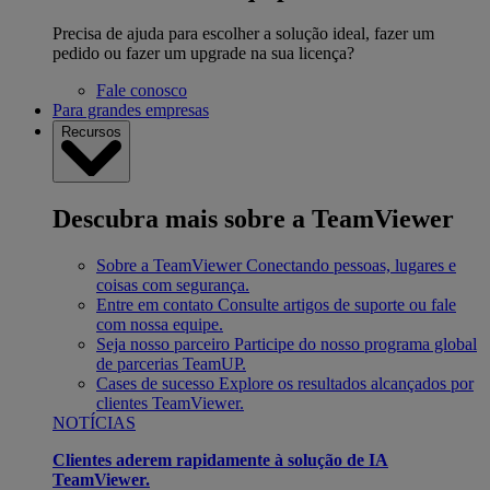
Precisa de ajuda para escolher a solução ideal, fazer um
pedido ou fazer um upgrade na sua licença?
Fale conosco
Para grandes empresas
Recursos
Descubra mais sobre a TeamViewer
Sobre a TeamViewer
Conectando pessoas, lugares e
coisas com segurança.
Entre em contato
Consulte artigos de suporte ou fale
com nossa equipe.
Seja nosso parceiro
Participe do nosso programa global
de parcerias TeamUP.
Cases de sucesso
Explore os resultados alcançados por
clientes TeamViewer.
NOTÍCIAS
Clientes aderem rapidamente à solução de IA
TeamViewer.