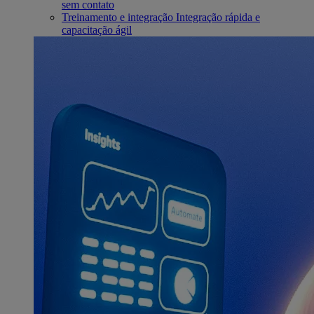
sem contato
Treinamento e integração
Integração rápida e
capacitação ágil