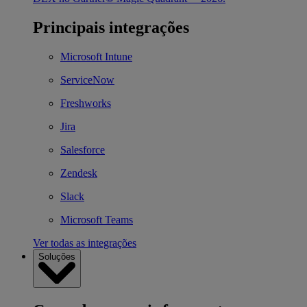
Principais integrações
Microsoft Intune
ServiceNow
Freshworks
Jira
Salesforce
Zendesk
Slack
Microsoft Teams
Ver todas as integrações
Soluções