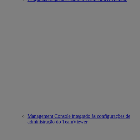
Management Console integrado às configurações de
administração do TeamViewer