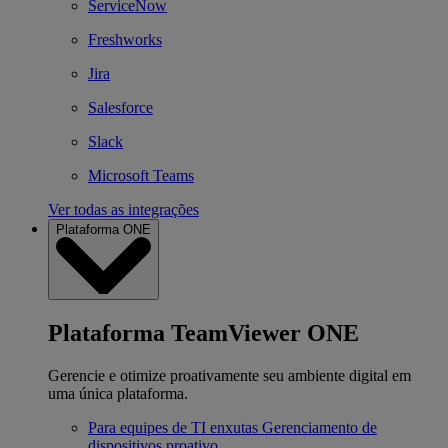
ServiceNow
Freshworks
Jira
Salesforce
Slack
Microsoft Teams
Ver todas as integrações
Plataforma ONE
Plataforma TeamViewer ONE
Gerencie e otimize proativamente seu ambiente digital em
uma única plataforma.
Para equipes de TI enxutas
Gerenciamento de
dispositivos proativo