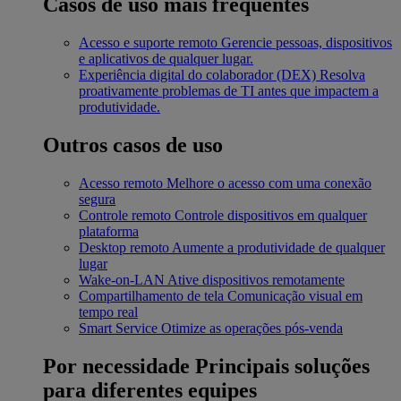
Casos de uso mais frequentes
Acesso e suporte remoto
Gerencie pessoas, dispositivos
e aplicativos de qualquer lugar.
Experiência digital do colaborador (DEX)
Resolva
proativamente problemas de TI antes que impactem a
produtividade.
Outros casos de uso
Acesso remoto
Melhore o acesso com uma conexão
segura
Controle remoto
Controle dispositivos em qualquer
plataforma
Desktop remoto
Aumente a produtividade de qualquer
lugar
Wake-on-LAN
Ative dispositivos remotamente
Compartilhamento de tela
Comunicação visual em
tempo real
Smart Service
Otimize as operações pós-venda
Por necessidade
Principais soluções
para diferentes equipes