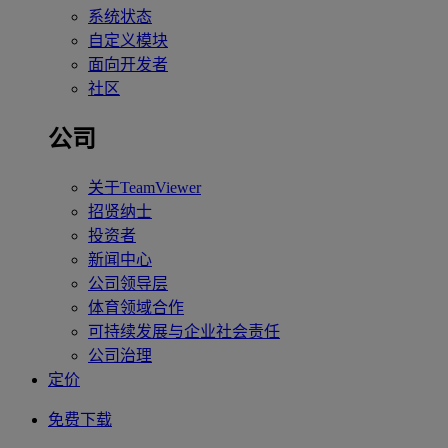
系统状态
自定义模块
面向开发者
社区
公司
关于TeamViewer
招贤纳士
投资者
新闻中心
公司领导层
体育领域合作
可持续发展与企业社会责任
公司治理
定价
免费下载