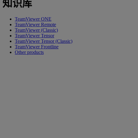
知识库
TeamViewer ONE
TeamViewer Remote
TeamViewer (Classic)
TeamViewer Tensor
TeamViewer Tensor (Classic)
TeamViewer Frontline
Other products