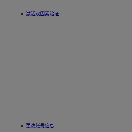
激活双因素验证
更改账号信息