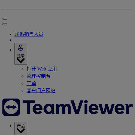
联系销售人员
登录
打开 Web 应用
管理控制台
工单
客户门户网站
产品