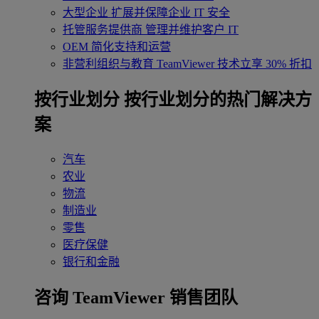
大型企业
扩展并保障企业 IT 安全
托管服务提供商
管理并维护客户 IT
OEM
简化支持和运营
非营利组织与教育
TeamViewer 技术立享 30% 折扣
‌按行业划分
按行业划分的热门解决方
案
汽车
农业
物流
制造业
零售
医疗保健
银行和金融
咨询 TeamViewer 销售团队