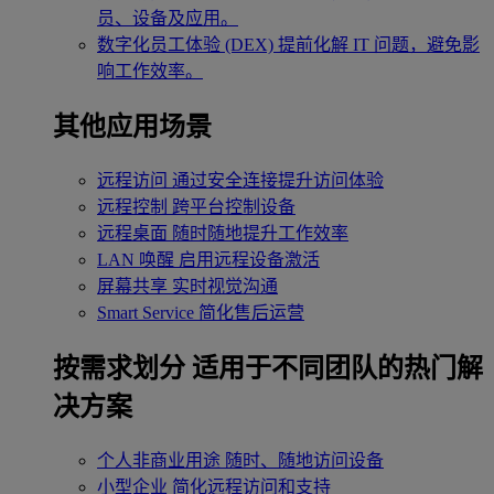
员、设备及应用。
数字化员工体验 (DEX)
提前化解 IT 问题，避免影
响工作效率。
其他应用场景
远程访问
通过安全连接提升访问体验
远程控制
跨平台控制设备
远程桌面
随时随地提升工作效率
LAN 唤醒
启用远程设备激活
屏幕共享
实时视觉沟通
Smart Service
简化售后运营
按需求划分
适用于不同团队的热门解
决方案
个人非商业用途
随时、随地访问设备
小型企业
简化远程访问和支持