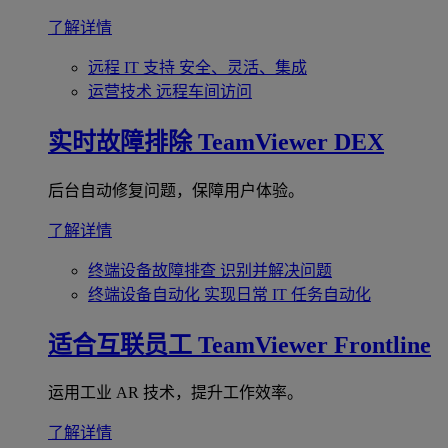
了解详情
远程 IT 支持
安全、灵活、集成
运营技术
远程车间访问
实时故障排除
TeamViewer DEX
后台自动修复问题，保障用户体验。
了解详情
终端设备故障排查
识别并解决问题
终端设备自动化
实现日常 IT 任务自动化
适合互联员工
TeamViewer Frontline
运用工业 AR 技术，提升工作效率。
了解详情