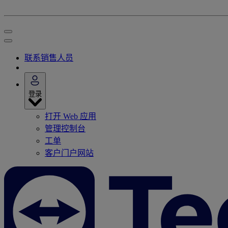
联系销售人员
登录
打开 Web 应用
管理控制台
工单
客户门户网站