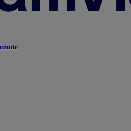
emote