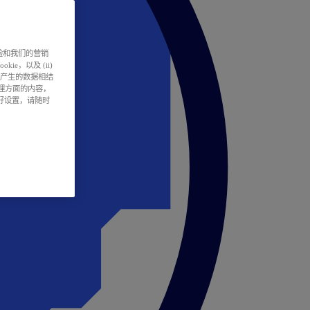
户体验和我们的营销
ie，以及 (ii)
所产生的数据相结
处理方面的内容，
偏好设置，请随时