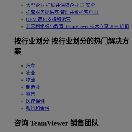
大型企业
扩展并保障企业 IT 安全
托管服务提供商
管理并维护客户 IT
OEM
简化支持和运营
非营利组织与教育
TeamViewer 技术立享 30% 折扣
‌按行业划分
按行业划分的热门解决方
案
汽车
农业
物流
制造业
零售
医疗保健
银行和金融
咨询 TeamViewer 销售团队