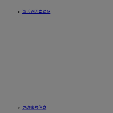
激活双因素验证
更改账号信息