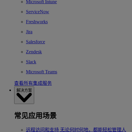
Microsoft Intune
ServiceNow
Freshworks
Jira
Salesforce
Zendesk
Slack
Microsoft Teams
查看所有集成服务
解决方案
常见应用场景
远程访问和支持
无论何时何地，都能轻松管理人