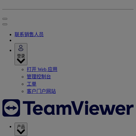
联系销售人员
登录
打开 Web 应用
管理控制台
工单
客户门户网站
产品