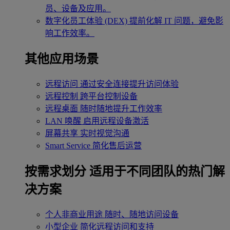
员、设备及应用。
数字化员工体验 (DEX)
提前化解 IT 问题，避免影
响工作效率。
其他应用场景
远程访问
通过安全连接提升访问体验
远程控制
跨平台控制设备
远程桌面
随时随地提升工作效率
LAN 唤醒
启用远程设备激活
屏幕共享
实时视觉沟通
Smart Service
简化售后运营
按需求划分
适用于不同团队的热门解
决方案
个人非商业用途
随时、随地访问设备
小型企业
简化远程访问和支持