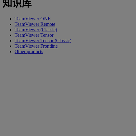
知识库
TeamViewer ONE
TeamViewer Remote
TeamViewer (Classic)
TeamViewer Tensor
TeamViewer Tensor (Classic)
TeamViewer Frontline
Other products