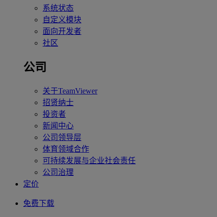
系统状态
自定义模块
面向开发者
社区
公司
关于TeamViewer
招贤纳士
投资者
新闻中心
公司领导层
体育领域合作
可持续发展与企业社会责任
公司治理
定价
免费下载