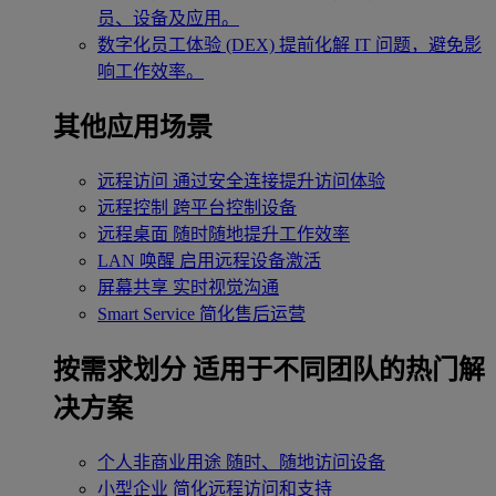
员、设备及应用。
数字化员工体验 (DEX)
提前化解 IT 问题，避免影
响工作效率。
其他应用场景
远程访问
通过安全连接提升访问体验
远程控制
跨平台控制设备
远程桌面
随时随地提升工作效率
LAN 唤醒
启用远程设备激活
屏幕共享
实时视觉沟通
Smart Service
简化售后运营
按需求划分
适用于不同团队的热门解
决方案
个人非商业用途
随时、随地访问设备
小型企业
简化远程访问和支持