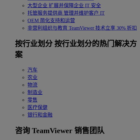
大型企业
扩展并保障企业 IT 安全
托管服务提供商
管理并维护客户 IT
OEM
简化支持和运营
非营利组织与教育
TeamViewer 技术立享 30% 折扣
‌按行业划分
按行业划分的热门解决方
案
汽车
农业
物流
制造业
零售
医疗保健
银行和金融
咨询 TeamViewer 销售团队