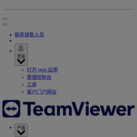
联系销售人员
登录
打开 Web 应用
管理控制台
工单
客户门户网站
产品