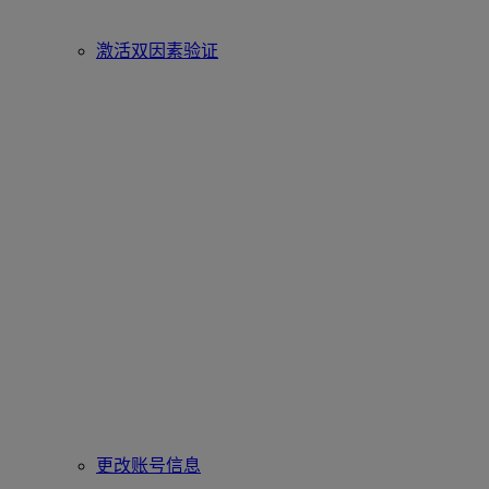
激活双因素验证
更改账号信息