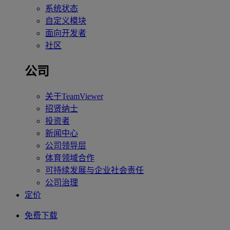
系统状态
自定义模块
面向开发者
社区
公司
关于TeamViewer
招贤纳士
投资者
新闻中心
公司领导层
体育领域合作
可持续发展与企业社会责任
公司治理
定价
免费下载