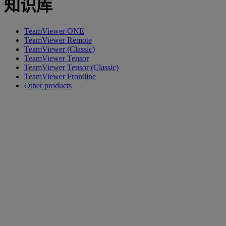
知识库
TeamViewer ONE
TeamViewer Remote
TeamViewer (Classic)
TeamViewer Tensor
TeamViewer Tensor (Classic)
TeamViewer Frontline
Other products