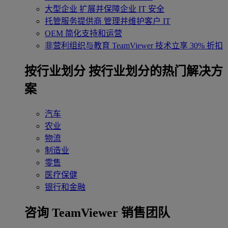
大型企业
扩展并保障企业 IT 安全
托管服务提供商
管理并维护客户 IT
OEM
简化支持和运营
非营利组织与教育
TeamViewer 技术立享 30% 折扣
‌按行业划分
按行业划分的热门解决方
案
汽车
农业
物流
制造业
零售
医疗保健
银行和金融
咨询 TeamViewer 销售团队