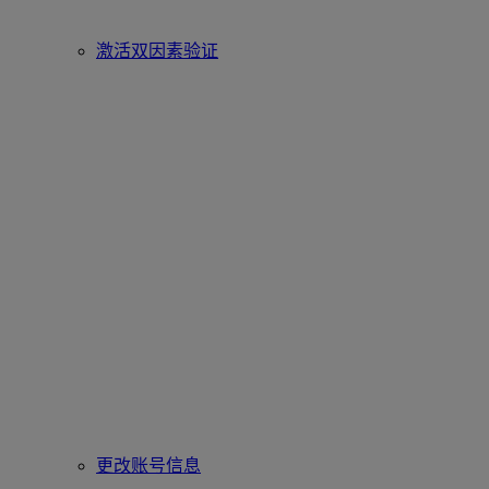
激活双因素验证
更改账号信息