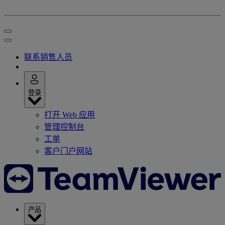
联系销售人员
登录
打开 Web 应用
管理控制台
工单
客户门户网站
产品