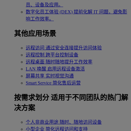
员、设备及应用。
数字化员工体验 (DEX)
提前化解 IT 问题，避免影
响工作效率。
其他应用场景
远程访问
通过安全连接提升访问体验
远程控制
跨平台控制设备
远程桌面
随时随地提升工作效率
LAN 唤醒
启用远程设备激活
屏幕共享
实时视觉沟通
Smart Service
简化售后运营
按需求划分
适用于不同团队的热门解
决方案
个人非商业用途
随时、随地访问设备
小型企业
简化远程访问和支持