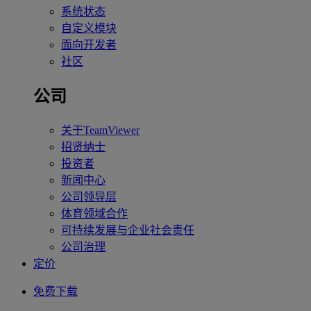
系统状态
自定义模块
面向开发者
社区
公司
关于TeamViewer
招贤纳士
投资者
新闻中心
公司领导层
体育领域合作
可持续发展与企业社会责任
公司治理
定价
免费下载