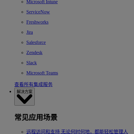
Microsoft Intune
ServiceNow
Freshworks
Jira
Salesforce
Zendesk
Slack
Microsoft Teams
查看所有集成服务
解决方案
常见应用场景
远程访问和支持
无论何时何地，都能轻松管理人