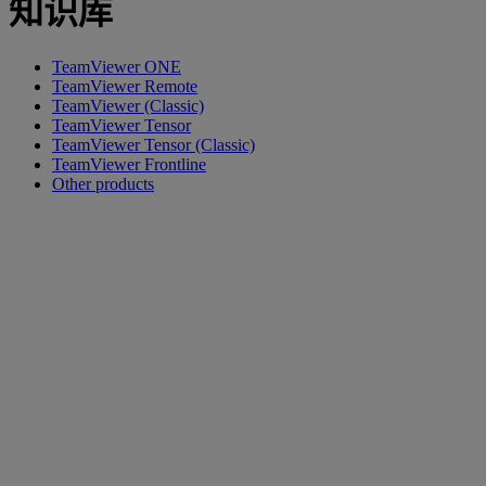
知识库
TeamViewer ONE
TeamViewer Remote
TeamViewer (Classic)
TeamViewer Tensor
TeamViewer Tensor (Classic)
TeamViewer Frontline
Other products