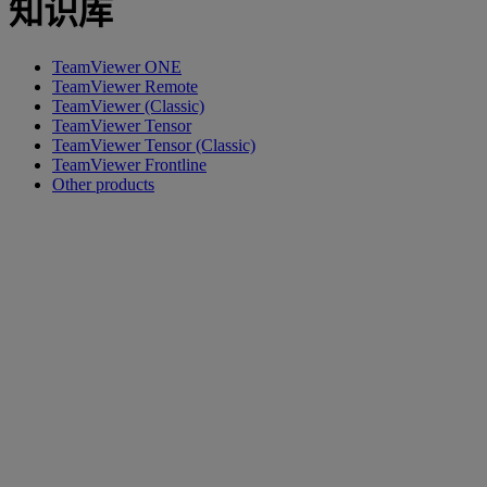
知识库
TeamViewer ONE
TeamViewer Remote
TeamViewer (Classic)
TeamViewer Tensor
TeamViewer Tensor (Classic)
TeamViewer Frontline
Other products