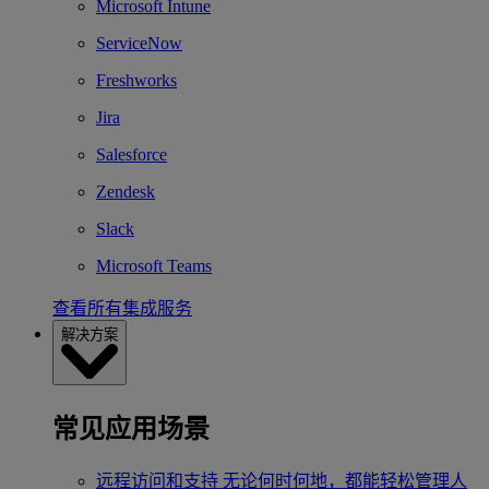
Microsoft Intune
ServiceNow
Freshworks
Jira
Salesforce
Zendesk
Slack
Microsoft Teams
查看所有集成服务
解决方案
常见应用场景
远程访问和支持
无论何时何地，都能轻松管理人