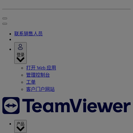
联系销售人员
登录
打开 Web 应用
管理控制台
工单
客户门户网站
产品