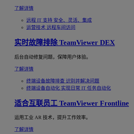
了解详情
远程 IT 支持
安全、灵活、集成
运营技术
远程车间访问
实时故障排除
TeamViewer DEX
后台自动修复问题，保障用户体验。
了解详情
终端设备故障排查
识别并解决问题
终端设备自动化
实现日常 IT 任务自动化
适合互联员工
TeamViewer Frontline
运用工业 AR 技术，提升工作效率。
了解详情