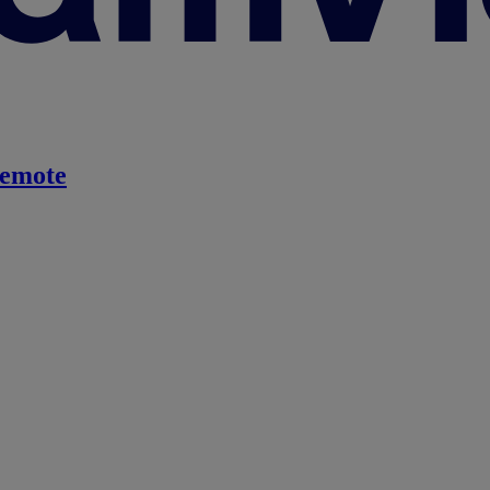
emote