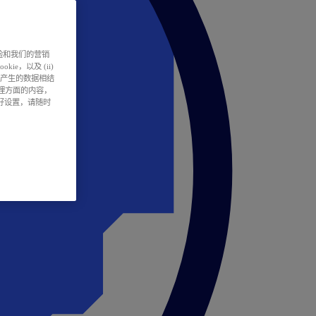
户体验和我们的营销
ie，以及 (ii)
所产生的数据相结
处理方面的内容，
偏好设置，请随时