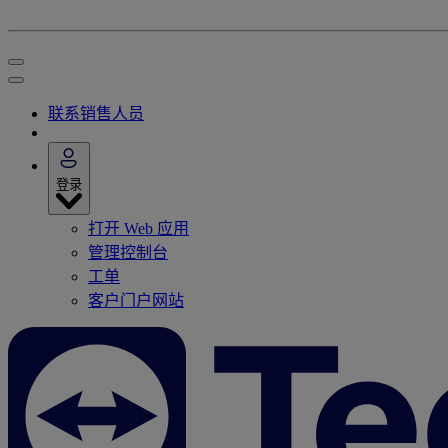
联系销售人员
登录
打开 Web 应用
管理控制台
工单
客户门户网站