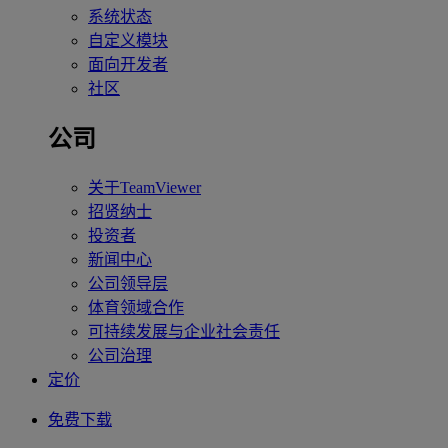
系统状态
自定义模块
面向开发者
社区
公司
关于TeamViewer
招贤纳士
投资者
新闻中心
公司领导层
体育领域合作
可持续发展与企业社会责任
公司治理
定价
免费下载