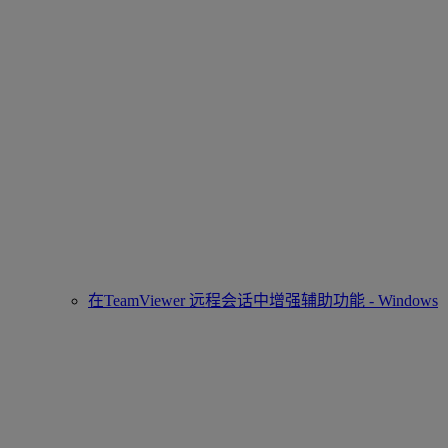
在TeamViewer 远程会话中增强辅助功能 - Windows