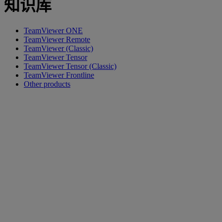
知识库
TeamViewer ONE
TeamViewer Remote
TeamViewer (Classic)
TeamViewer Tensor
TeamViewer Tensor (Classic)
TeamViewer Frontline
Other products