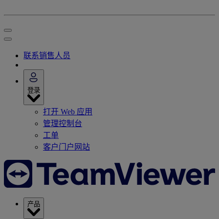
联系销售人员
登录
打开 Web 应用
管理控制台
工单
客户门户网站
产品