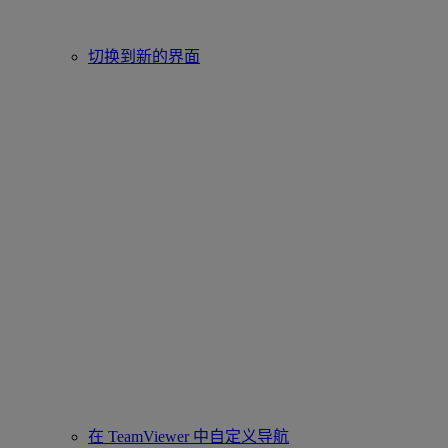
切换到新的界面
在 TeamViewer 中自定义导航