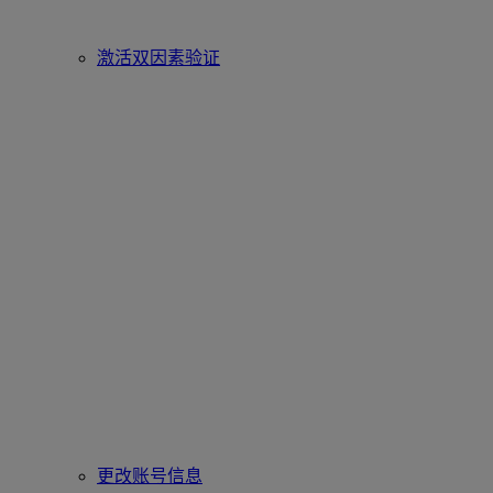
激活双因素验证
更改账号信息