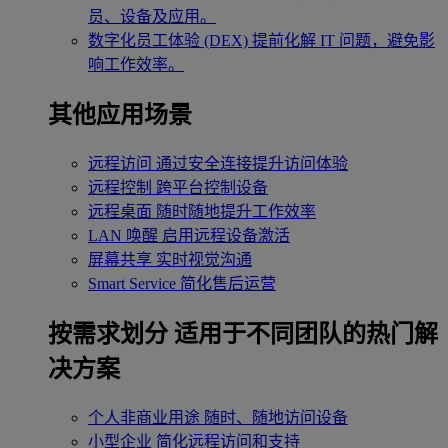
员、设备及应用。
数字化员工体验 (DEX)
提前化解 IT 问题，避免影
响工作效率。
其他应用场景
远程访问
通过安全连接提升访问体验
远程控制
跨平台控制设备
远程桌面
随时随地提升工作效率
LAN 唤醒
启用远程设备激活
屏幕共享
实时视觉沟通
Smart Service
简化售后运营
按需求划分
适用于不同团队的热门解
决方案
个人非商业用途
随时、随地访问设备
小型企业
简化远程访问和支持