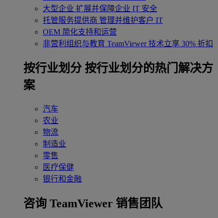
大型企业
扩展并保障企业 IT 安全
托管服务提供商
管理并维护客户 IT
OEM
简化支持和运营
非营利组织与教育
TeamViewer 技术立享 30% 折扣
‌按行业划分
按行业划分的热门解决方
案
汽车
农业
物流
制造业
零售
医疗保健
银行和金融
咨询 TeamViewer 销售团队