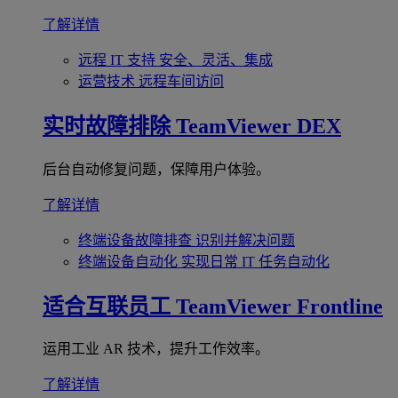
了解详情
远程 IT 支持
安全、灵活、集成
运营技术
远程车间访问
实时故障排除
TeamViewer DEX
后台自动修复问题，保障用户体验。
了解详情
终端设备故障排查
识别并解决问题
终端设备自动化
实现日常 IT 任务自动化
适合互联员工
TeamViewer Frontline
运用工业 AR 技术，提升工作效率。
了解详情