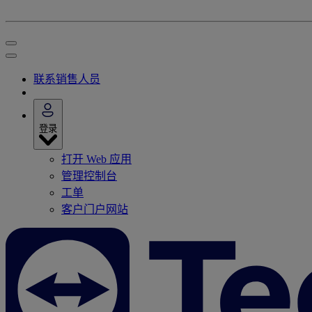
联系销售人员
登录
打开 Web 应用
管理控制台
工单
客户门户网站