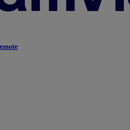
emote