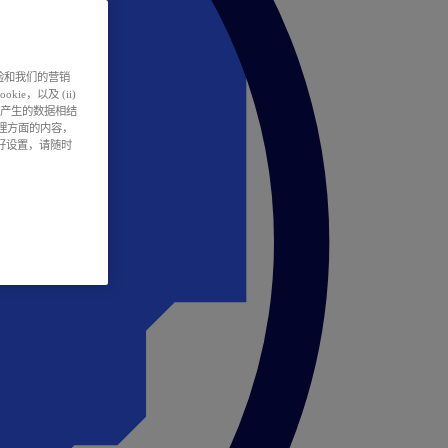
户体验和我们的营销
ie，以及 (ii)
所产生的数据相结
处理方面的内容，
偏好设置，请随时