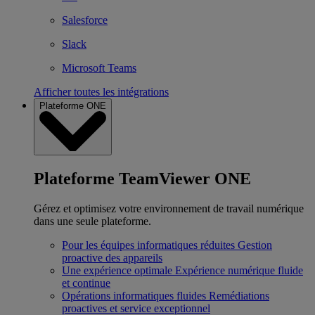
Salesforce
Slack
Microsoft Teams
Afficher toutes les intégrations
Plateforme ONE
Plateforme TeamViewer ONE
Gérez et optimisez votre environnement de travail numérique
dans une seule plateforme.
Pour les équipes informatiques réduites
Gestion
proactive des appareils
Une expérience optimale
Expérience numérique fluide
et continue
Opérations informatiques fluides
Remédiations
proactives et service exceptionnel