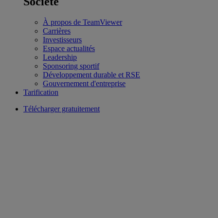
Société
À propos de TeamViewer
Carrières
Investisseurs
Espace actualités
Leadership
Sponsoring sportif
Développement durable et RSE
Gouvernement d'entreprise
Tarification
Télécharger gratuitement