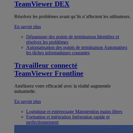
TeamViewer DEX
Résolvez les problèmes avant qu’ils n’affectent les utilisateurs.
En savoir plus
Dépannage des points de terminaison
Identifiez et
résolvez les problèmes
Automatisation des points de terminaison
Automatisez
les tâches informatiques courantes
Travailleur connecté
TeamViewer Frontline
Améliorez votre efficacité avec la réalité augmentée
industrielle.
En savoir plus
Logistique et entreposage
Manutention mains libres
Formation et intégration
Intégration rapide et
perfectionnement