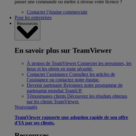
passer une commande ou mettre à niveau votre licence ?
Contacter l’équipe commerciale
Pour les entreprises
Ressources
En savoir plus sur TeamViewer
À propos de TeamViewer
Connecter les personnes, les
lieux et les objets en toute sécurité.
Contacter l’assistance
Consultez les articles de
l’assistance ou contactez notre équipe.
Devenir partenaire
Rejoignez notre programme de
partenariat mondial TeamUP.
Témoignages clients
Découvrez les résultats obtenus
par les clients TeamViewer.
Nouveautés
TeamViewer rapporte une adoption rapide de son offre
d’IA par ses clients.
Ressources