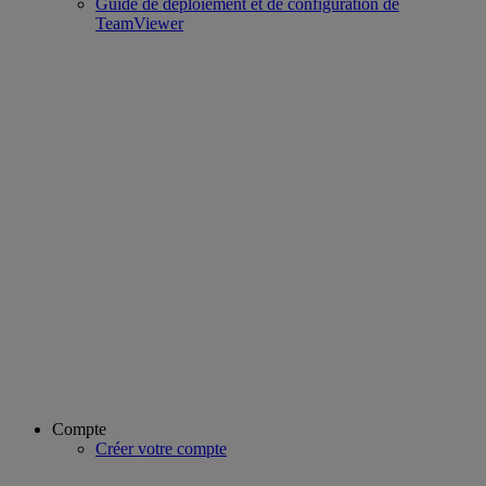
Guide de déploiement et de configuration de
TeamViewer
Compte
Créer votre compte