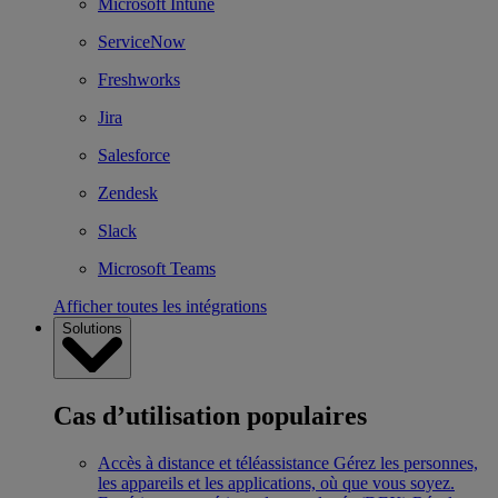
Microsoft Intune
ServiceNow
Freshworks
Jira
Salesforce
Zendesk
Slack
Microsoft Teams
Afficher toutes les intégrations
Solutions
Cas d’utilisation populaires
Accès à distance et téléassistance
Gérez les personnes,
les appareils et les applications, où que vous soyez.