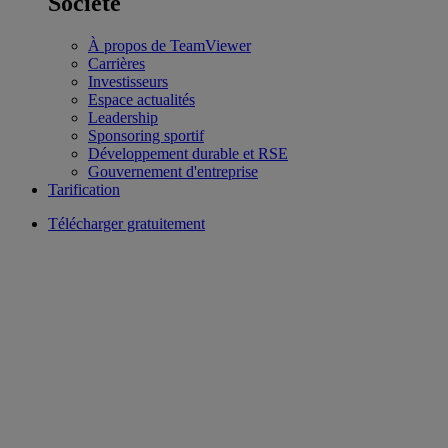
Société
À propos de TeamViewer
Carrières
Investisseurs
Espace actualités
Leadership
Sponsoring sportif
Développement durable et RSE
Gouvernement d'entreprise
Tarification
Télécharger gratuitement