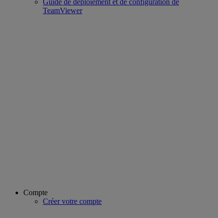
Guide de déploiement et de configuration de
TeamViewer
Compte
Créer votre compte