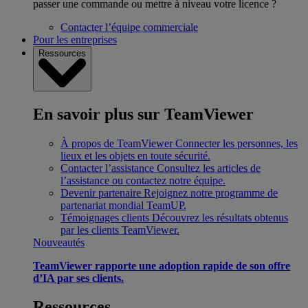
passer une commande ou mettre à niveau votre licence ?
Contacter l’équipe commerciale
Pour les entreprises
Ressources
En savoir plus sur TeamViewer
À propos de TeamViewer
Connecter les personnes, les
lieux et les objets en toute sécurité.
Contacter l’assistance
Consultez les articles de
l’assistance ou contactez notre équipe.
Devenir partenaire
Rejoignez notre programme de
partenariat mondial TeamUP.
Témoignages clients
Découvrez les résultats obtenus
par les clients TeamViewer.
Nouveautés
TeamViewer rapporte une adoption rapide de son offre
d’IA par ses clients.
Ressources