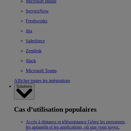
Microsoft Intune
ServiceNow
Freshworks
Jira
Salesforce
Zendesk
Slack
Microsoft Teams
Afficher toutes les intégrations
Solutions
Cas d’utilisation populaires
Accès à distance et téléassistance
Gérez les personnes,
les appareils et les applications, où que vous soyez.