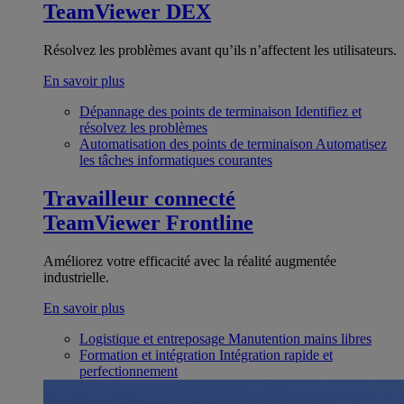
TeamViewer DEX
Résolvez les problèmes avant qu’ils n’affectent les utilisateurs.
En savoir plus
Dépannage des points de terminaison
Identifiez et
résolvez les problèmes
Automatisation des points de terminaison
Automatisez
les tâches informatiques courantes
Travailleur connecté
TeamViewer Frontline
Améliorez votre efficacité avec la réalité augmentée
industrielle.
En savoir plus
Logistique et entreposage
Manutention mains libres
Formation et intégration
Intégration rapide et
perfectionnement