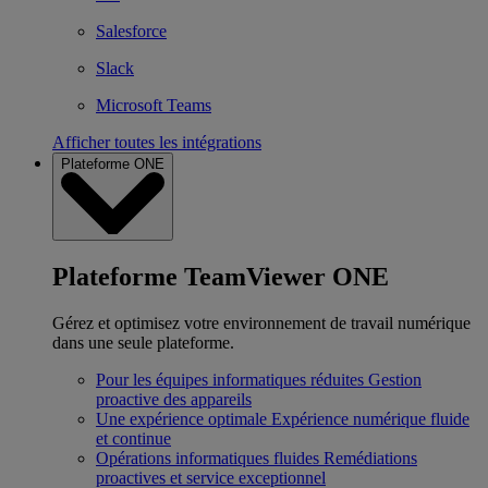
Salesforce
Slack
Microsoft Teams
Afficher toutes les intégrations
Plateforme ONE
Plateforme TeamViewer ONE
Gérez et optimisez votre environnement de travail numérique
dans une seule plateforme.
Pour les équipes informatiques réduites
Gestion
proactive des appareils
Une expérience optimale
Expérience numérique fluide
et continue
Opérations informatiques fluides
Remédiations
proactives et service exceptionnel