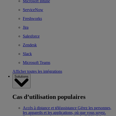
Microsoft Intune
ServiceNow
Freshworks
Jira
Salesforce
Zendesk
Slack
Microsoft Teams
Afficher toutes les intégrations
Solutions
Cas d’utilisation populaires
Accès à distance et téléassistance
Gérez les personnes,
les appareils et les applications, où que vous soyez.