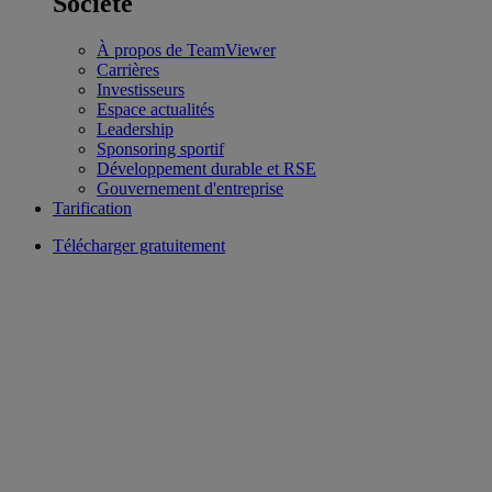
Société
À propos de TeamViewer
Carrières
Investisseurs
Espace actualités
Leadership
Sponsoring sportif
Développement durable et RSE
Gouvernement d'entreprise
Tarification
Télécharger gratuitement