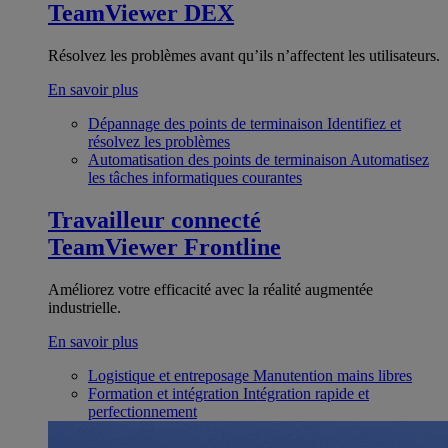
TeamViewer DEX
Résolvez les problèmes avant qu’ils n’affectent les utilisateurs.
En savoir plus
Dépannage des points de terminaison
Identifiez et
résolvez les problèmes
Automatisation des points de terminaison
Automatisez
les tâches informatiques courantes
Travailleur connecté
TeamViewer Frontline
Améliorez votre efficacité avec la réalité augmentée
industrielle.
En savoir plus
Logistique et entreposage
Manutention mains libres
Formation et intégration
Intégration rapide et
perfectionnement