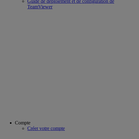
Guide de déploiement et de configuration de
TeamViewer
Compte
Créer votre compte