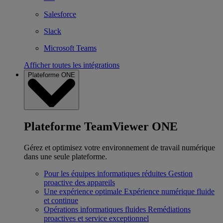
Salesforce
Slack
Microsoft Teams
Afficher toutes les intégrations
Plateforme ONE
Plateforme TeamViewer ONE
Gérez et optimisez votre environnement de travail numérique
dans une seule plateforme.
Pour les équipes informatiques réduites
Gestion
proactive des appareils
Une expérience optimale
Expérience numérique fluide
et continue
Opérations informatiques fluides
Remédiations
proactives et service exceptionnel