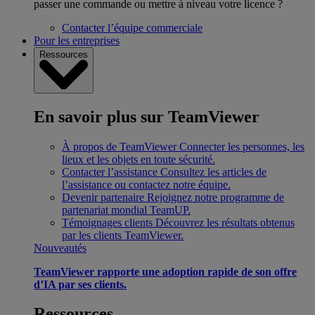
passer une commande ou mettre à niveau votre licence ?
Contacter l’équipe commerciale
Pour les entreprises
Ressources
En savoir plus sur TeamViewer
À propos de TeamViewer
Connecter les personnes, les
lieux et les objets en toute sécurité.
Contacter l’assistance
Consultez les articles de
l’assistance ou contactez notre équipe.
Devenir partenaire
Rejoignez notre programme de
partenariat mondial TeamUP.
Témoignages clients
Découvrez les résultats obtenus
par les clients TeamViewer.
Nouveautés
TeamViewer rapporte une adoption rapide de son offre
d’IA par ses clients.
Ressources