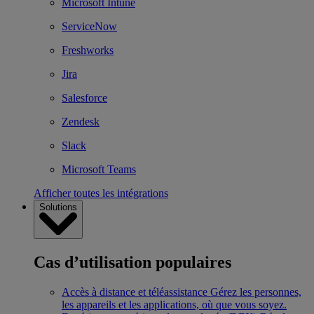
Microsoft Intune
ServiceNow
Freshworks
Jira
Salesforce
Zendesk
Slack
Microsoft Teams
Afficher toutes les intégrations
Solutions
Cas d’utilisation populaires
Accès à distance et téléassistance
Gérez les personnes,
les appareils et les applications, où que vous soyez.