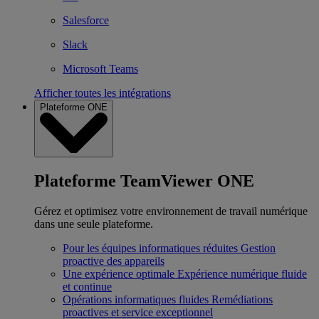
Salesforce
Slack
Microsoft Teams
Afficher toutes les intégrations
Plateforme ONE
Plateforme TeamViewer ONE
Gérez et optimisez votre environnement de travail numérique
dans une seule plateforme.
Pour les équipes informatiques réduites
Gestion
proactive des appareils
Une expérience optimale
Expérience numérique fluide
et continue
Opérations informatiques fluides
Remédiations
proactives et service exceptionnel