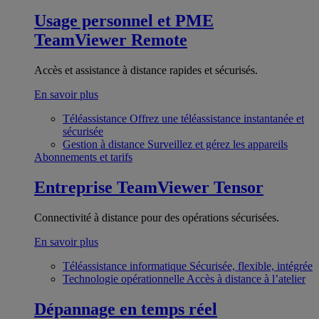
Usage personnel et PME
TeamViewer Remote
Accès et assistance à distance rapides et sécurisés.
En savoir plus
Téléassistance
Offrez une téléassistance instantanée et
sécurisée
Gestion à distance
Surveillez et gérez les appareils
Abonnements et tarifs
Entreprise
TeamViewer Tensor
Connectivité à distance pour des opérations sécurisées.
En savoir plus
Téléassistance informatique
Sécurisée, flexible, intégrée
Technologie opérationnelle
Accès à distance à l’atelier
Dépannage en temps réel