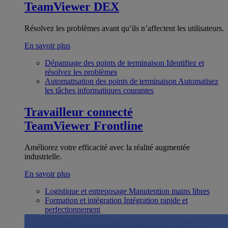
TeamViewer DEX
Résolvez les problèmes avant qu’ils n’affectent les utilisateurs.
En savoir plus
Dépannage des points de terminaison
Identifiez et
résolvez les problèmes
Automatisation des points de terminaison
Automatisez
les tâches informatiques courantes
Travailleur connecté
TeamViewer Frontline
Améliorez votre efficacité avec la réalité augmentée
industrielle.
En savoir plus
Logistique et entreposage
Manutention mains libres
Formation et intégration
Intégration rapide et
perfectionnement