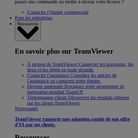
passer une commande ou mettre à niveau votre licence ?
Contacter l’équipe commerciale
Pour les entreprises
Ressources
En savoir plus sur TeamViewer
À propos de TeamViewer
Connecter les personnes, les
lieux et les objets en toute sécurité.
Contacter l’assistance
Consultez les articles de
l’assistance ou contactez notre équipe.
Devenir partenaire
Rejoignez notre programme de
partenariat mondial TeamUP.
Témoignages clients
Découvrez les résultats obtenus
par les clients TeamViewer.
Nouveautés
TeamViewer rapporte une adoption rapide de son offre
d’IA par ses clients.
Ressources