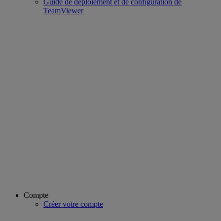
Guide de déploiement et de configuration de
TeamViewer
Compte
Créer votre compte