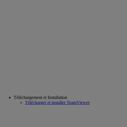
Téléchargement et Installation
Télécharger et installer TeamViewer