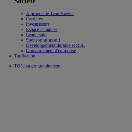
Société
À propos de TeamViewer
Carrières
Investisseurs
Espace actualités
Leadership
Sponsoring sportif
Développement durable et RSE
Gouvernement d'entreprise
Tarification
Télécharger gratuitement