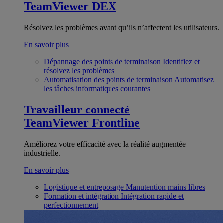
TeamViewer DEX
Résolvez les problèmes avant qu’ils n’affectent les utilisateurs.
En savoir plus
Dépannage des points de terminaison
Identifiez et
résolvez les problèmes
Automatisation des points de terminaison
Automatisez
les tâches informatiques courantes
Travailleur connecté
TeamViewer Frontline
Améliorez votre efficacité avec la réalité augmentée
industrielle.
En savoir plus
Logistique et entreposage
Manutention mains libres
Formation et intégration
Intégration rapide et
perfectionnement