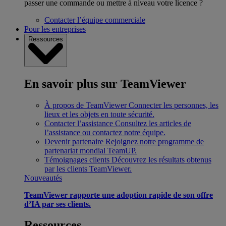
passer une commande ou mettre à niveau votre licence ?
Contacter l’équipe commerciale
Pour les entreprises
Ressources
En savoir plus sur TeamViewer
À propos de TeamViewer
Connecter les personnes, les
lieux et les objets en toute sécurité.
Contacter l’assistance
Consultez les articles de
l’assistance ou contactez notre équipe.
Devenir partenaire
Rejoignez notre programme de
partenariat mondial TeamUP.
Témoignages clients
Découvrez les résultats obtenus
par les clients TeamViewer.
Nouveautés
TeamViewer rapporte une adoption rapide de son offre
d’IA par ses clients.
Ressources