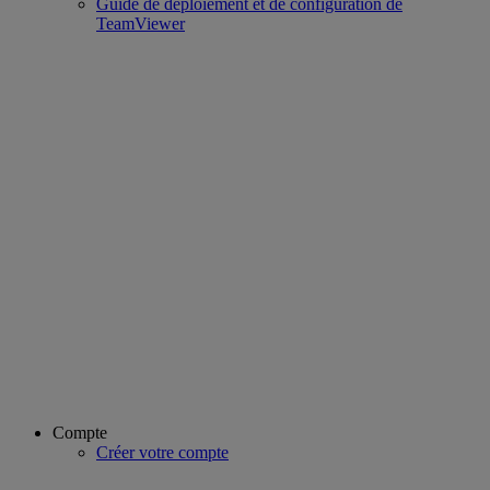
Guide de déploiement et de configuration de
TeamViewer
Compte
Créer votre compte