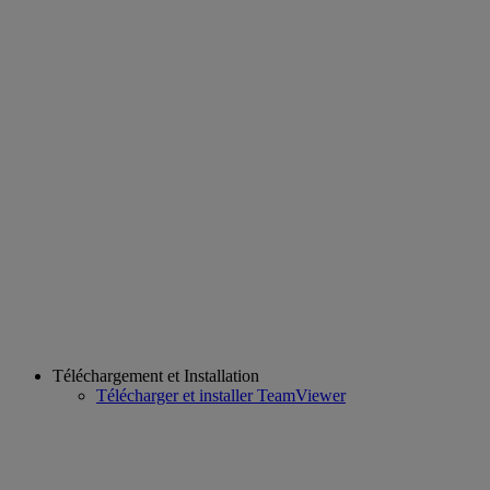
Téléchargement et Installation
Télécharger et installer TeamViewer