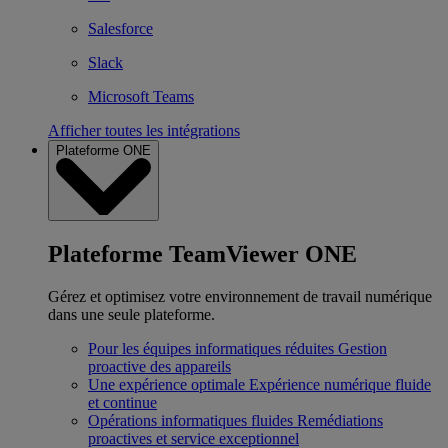
Salesforce
Slack
Microsoft Teams
Afficher toutes les intégrations
Plateforme ONE
Plateforme TeamViewer ONE
Gérez et optimisez votre environnement de travail numérique
dans une seule plateforme.
Pour les équipes informatiques réduites
Gestion
proactive des appareils
Une expérience optimale
Expérience numérique fluide
et continue
Opérations informatiques fluides
Remédiations
proactives et service exceptionnel