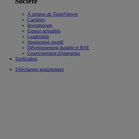
Société
À propos de TeamViewer
Carrières
Investisseurs
Espace actualités
Leadership
Sponsoring sportif
Développement durable et RSE
Gouvernement d'entreprise
Tarification
Télécharger gratuitement