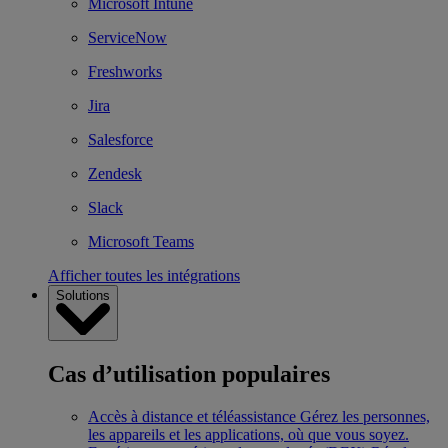
Microsoft Intune
ServiceNow
Freshworks
Jira
Salesforce
Zendesk
Slack
Microsoft Teams
Afficher toutes les intégrations
Solutions
Cas d’utilisation populaires
Accès à distance et téléassistance
Gérez les personnes,
les appareils et les applications, où que vous soyez.