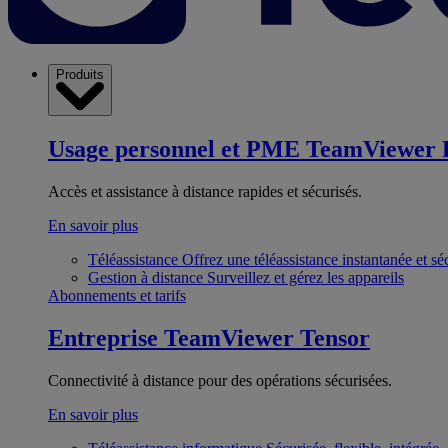
Produits
Usage personnel et PME
TeamViewer 
Accès et assistance à distance rapides et sécurisés.
En savoir plus
Téléassistance
Offrez une téléassistance instantanée et sé
Gestion à distance
Surveillez et gérez les appareils
Abonnements et tarifs
Entreprise
TeamViewer Tensor
Connectivité à distance pour des opérations sécurisées.
En savoir plus