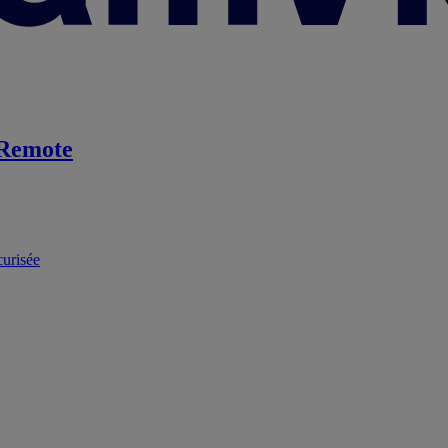
Remote
curisée