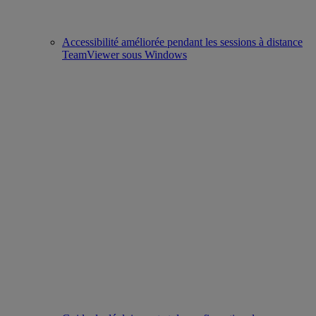
Accessibilité améliorée pendant les sessions à distance
TeamViewer sous Windows