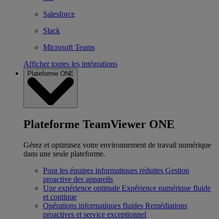
Salesforce
Slack
Microsoft Teams
Afficher toutes les intégrations
Plateforme ONE
Plateforme TeamViewer ONE
Gérez et optimisez votre environnement de travail numérique
dans une seule plateforme.
Pour les équipes informatiques réduites
Gestion
proactive des appareils
Une expérience optimale
Expérience numérique fluide
et continue
Opérations informatiques fluides
Remédiations
proactives et service exceptionnel