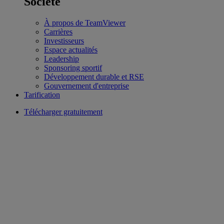
Société
À propos de TeamViewer
Carrières
Investisseurs
Espace actualités
Leadership
Sponsoring sportif
Développement durable et RSE
Gouvernement d'entreprise
Tarification
Télécharger gratuitement