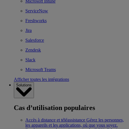
Microsoft Intune
ServiceNow
Freshworks
Jira
Salesforce
Zendesk
Slack
Microsoft Teams
Afficher toutes les intégrations
Solutions
Cas d’utilisation populaires
Accès à distance et téléassistance
Gérez les personnes,
les appareils et les applications, où que vous soyez.