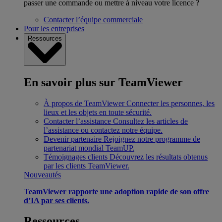
passer une commande ou mettre à niveau votre licence ?
Contacter l’équipe commerciale
Pour les entreprises
Ressources
En savoir plus sur TeamViewer
À propos de TeamViewer
Connecter les personnes, les
lieux et les objets en toute sécurité.
Contacter l’assistance
Consultez les articles de
l’assistance ou contactez notre équipe.
Devenir partenaire
Rejoignez notre programme de
partenariat mondial TeamUP.
Témoignages clients
Découvrez les résultats obtenus
par les clients TeamViewer.
Nouveautés
TeamViewer rapporte une adoption rapide de son offre
d’IA par ses clients.
Ressources