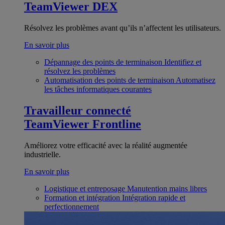
TeamViewer DEX
Résolvez les problèmes avant qu’ils n’affectent les utilisateurs.
En savoir plus
Dépannage des points de terminaison
Identifiez et
résolvez les problèmes
Automatisation des points de terminaison
Automatisez
les tâches informatiques courantes
Travailleur connecté
TeamViewer Frontline
Améliorez votre efficacité avec la réalité augmentée
industrielle.
En savoir plus
Logistique et entreposage
Manutention mains libres
Formation et intégration
Intégration rapide et
perfectionnement