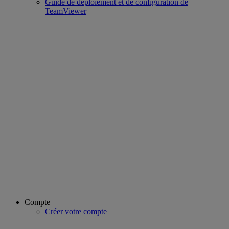
Guide de déploiement et de configuration de
TeamViewer
Compte
Créer votre compte