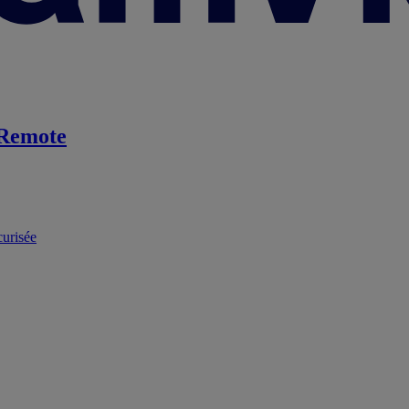
Remote
curisée