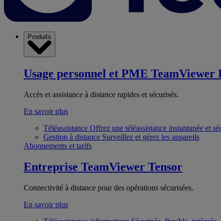
Produits
Usage personnel et PME
TeamViewer 
Accès et assistance à distance rapides et sécurisés.
En savoir plus
Téléassistance
Offrez une téléassistance instantanée et sé
Gestion à distance
Surveillez et gérez les appareils
Abonnements et tarifs
Entreprise
TeamViewer Tensor
Connectivité à distance pour des opérations sécurisées.
En savoir plus