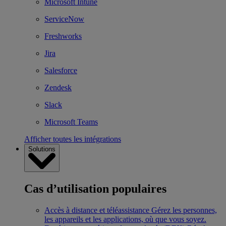
Microsoft Intune
ServiceNow
Freshworks
Jira
Salesforce
Zendesk
Slack
Microsoft Teams
Afficher toutes les intégrations
Solutions
Cas d’utilisation populaires
Accès à distance et téléassistance
Gérez les personnes,
les appareils et les applications, où que vous soyez.