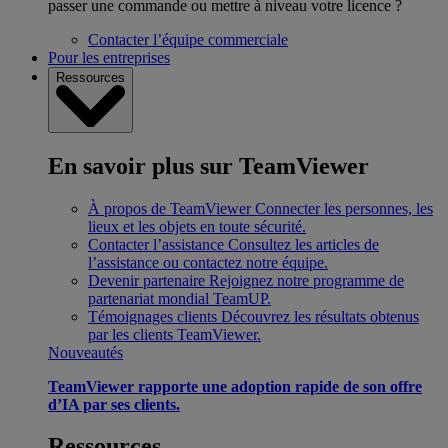
passer une commande ou mettre à niveau votre licence ?
Contacter l’équipe commerciale
Pour les entreprises
Ressources
En savoir plus sur TeamViewer
À propos de TeamViewer
Connecter les personnes, les
lieux et les objets en toute sécurité.
Contacter l’assistance
Consultez les articles de
l’assistance ou contactez notre équipe.
Devenir partenaire
Rejoignez notre programme de
partenariat mondial TeamUP.
Témoignages clients
Découvrez les résultats obtenus
par les clients TeamViewer.
Nouveautés
TeamViewer rapporte une adoption rapide de son offre
d’IA par ses clients.
Ressources