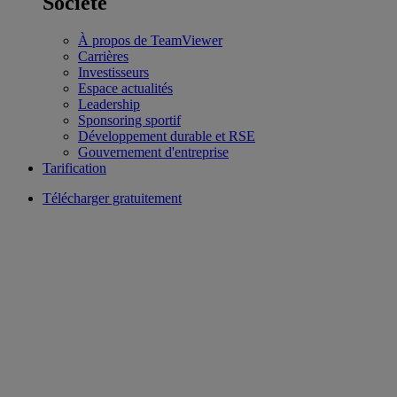
Société
À propos de TeamViewer
Carrières
Investisseurs
Espace actualités
Leadership
Sponsoring sportif
Développement durable et RSE
Gouvernement d'entreprise
Tarification
Télécharger gratuitement