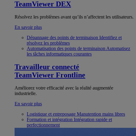
TeamViewer DEX
Résolvez les problèmes avant qu’ils n’affectent les utilisateurs.
En savoir plus
Dépannage des points de terminaison
Identifiez et
résolvez les problèmes
Automatisation des points de terminaison
Automatisez
les tâches informatiques courantes
Travailleur connecté
TeamViewer Frontline
Améliorez votre efficacité avec la réalité augmentée
industrielle.
En savoir plus
Logistique et entreposage
Manutention mains libres
Formation et intégration
Intégration rapide et
perfectionnement