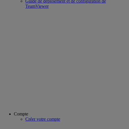
Guide de déploiement et de configuration de
TeamViewer
Compte
Créer votre compte