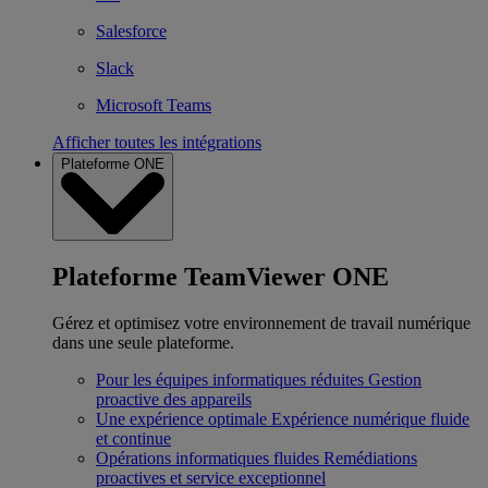
Salesforce
Slack
Microsoft Teams
Afficher toutes les intégrations
Plateforme ONE
Plateforme TeamViewer ONE
Gérez et optimisez votre environnement de travail numérique
dans une seule plateforme.
Pour les équipes informatiques réduites
Gestion
proactive des appareils
Une expérience optimale
Expérience numérique fluide
et continue
Opérations informatiques fluides
Remédiations
proactives et service exceptionnel