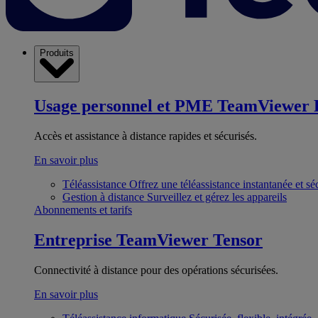
Produits
Usage personnel et PME
TeamViewer 
Accès et assistance à distance rapides et sécurisés.
En savoir plus
Téléassistance
Offrez une téléassistance instantanée et sé
Gestion à distance
Surveillez et gérez les appareils
Abonnements et tarifs
Entreprise
TeamViewer Tensor
Connectivité à distance pour des opérations sécurisées.
En savoir plus