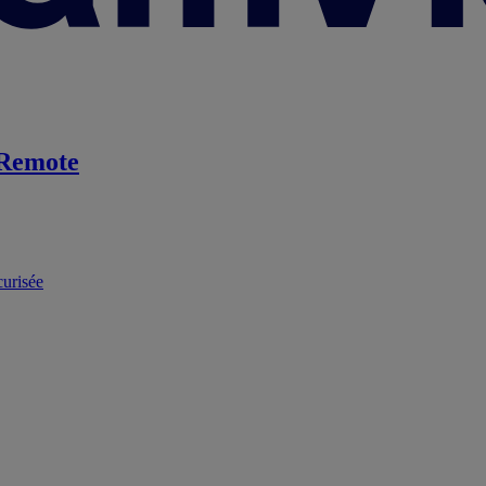
Remote
curisée