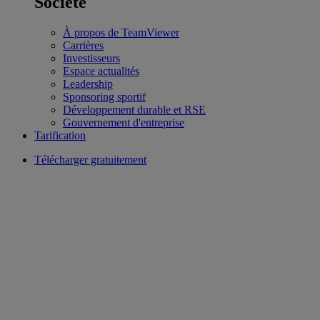
Société
À propos de TeamViewer
Carrières
Investisseurs
Espace actualités
Leadership
Sponsoring sportif
Développement durable et RSE
Gouvernement d'entreprise
Tarification
Télécharger gratuitement