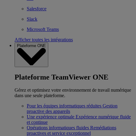
Salesforce
Slack
Microsoft Teams
Afficher toutes les intégrations
Plateforme ONE
Plateforme TeamViewer ONE
Gérez et optimisez votre environnement de travail numérique
dans une seule plateforme.
Pour les équipes informatiques réduites
Gestion
proactive des appareils
Une expérience optimale
Expérience numérique fluide
et continue
Opérations informatiques fluides
Remédiations
proactives et service exceptionnel