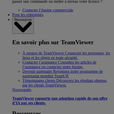
passer une commande ou mettre à niveau votre licence ?
Contacter l’équipe commerciale
Pour les entreprises
Ressources
En savoir plus sur TeamViewer
À propos de TeamViewer
Connecter les personnes, les
lieux et les objets en toute sécurité.
Contacter l’assistance
Consultez les articles de
l’assistance ou contactez notre équipe.
Devenir partenaire
Rejoignez notre programme de
partenariat mondial TeamUP.
Témoignages clients
Découvrez les résultats obtenus
par les clients TeamViewer.
Nouveautés
TeamViewer rapporte une adoption rapide de son offre
d’IA par ses clients.
Ressources