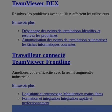
TeamViewer DEX
Résolvez les problèmes avant qu’ils n’affectent les utilisateurs.
En savoir plus
Dépannage des points de terminaison
Identifiez et
résolvez les problèmes
Automatisation des points de terminaison
Automatisez
les tâches informatiques courantes
Travailleur connecté
TeamViewer Frontline
Améliorez votre efficacité avec la réalité augmentée
industrielle.
En savoir plus
Logistique et entreposage
Manutention mains libres
Formation et intégration
Intégration rapide et
perfectionnement