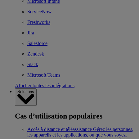
Microsoft Intune
ServiceNow
Freshworks
Jira
Salesforce
Zendesk
Slack
Microsoft Teams
Afficher toutes les intégrations
Solutions
Cas d’utilisation populaires
Accès à distance et téléassistance
Gérez les personnes,
les appareils et les applications, où que vous soyez.