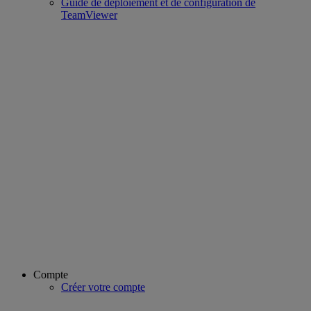
Guide de déploiement et de configuration de
TeamViewer
Compte
Créer votre compte