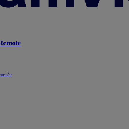
Remote
curisée