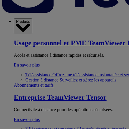
Produits
Usage personnel et PME
TeamViewer 
Accès et assistance à distance rapides et sécurisés.
En savoir plus
Téléassistance
Offrez une téléassistance instantanée et sé
Gestion à distance
Surveillez et gérez les appareils
Abonnements et tarifs
Entreprise
TeamViewer Tensor
Connectivité à distance pour des opérations sécurisées.
En savoir plus