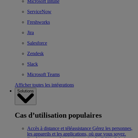
Microsoft Intune
ServiceNow
Freshworks
Jira
Salesforce
Zendesk
Slack
Microsoft Teams
Afficher toutes les intégrations
Solutions
Cas d’utilisation populaires
Accès à distance et téléassistance
Gérez les personnes,
les appareils et les applications, où que vous soyez.