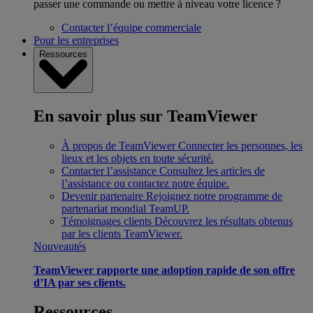
passer une commande ou mettre à niveau votre licence ?
Contacter l’équipe commerciale
Pour les entreprises
Ressources
En savoir plus sur TeamViewer
À propos de TeamViewer
Connecter les personnes, les
lieux et les objets en toute sécurité.
Contacter l’assistance
Consultez les articles de
l’assistance ou contactez notre équipe.
Devenir partenaire
Rejoignez notre programme de
partenariat mondial TeamUP.
Témoignages clients
Découvrez les résultats obtenus
par les clients TeamViewer.
Nouveautés
TeamViewer rapporte une adoption rapide de son offre
d’IA par ses clients.
Ressources