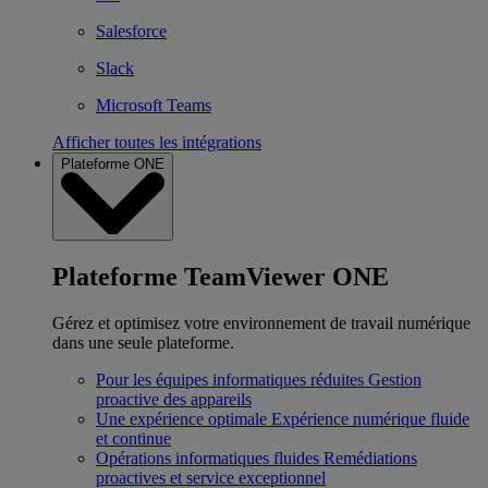
Salesforce
Slack
Microsoft Teams
Afficher toutes les intégrations
Plateforme ONE
Plateforme TeamViewer ONE
Gérez et optimisez votre environnement de travail numérique
dans une seule plateforme.
Pour les équipes informatiques réduites
Gestion
proactive des appareils
Une expérience optimale
Expérience numérique fluide
et continue
Opérations informatiques fluides
Remédiations
proactives et service exceptionnel