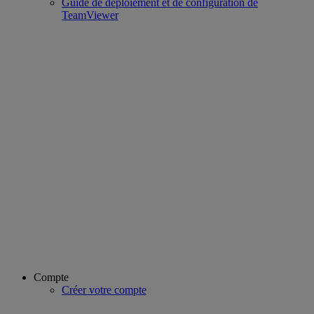
Guide de déploiement et de configuration de
TeamViewer
Compte
Créer votre compte