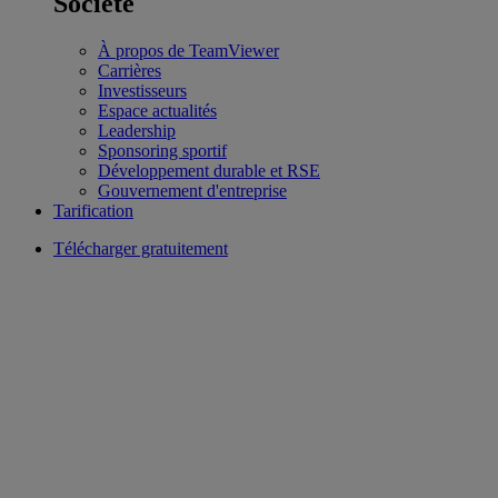
Société
À propos de TeamViewer
Carrières
Investisseurs
Espace actualités
Leadership
Sponsoring sportif
Développement durable et RSE
Gouvernement d'entreprise
Tarification
Télécharger gratuitement