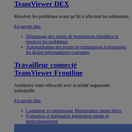
TeamViewer DEX
Résolvez les problèmes avant qu’ils n’affectent les utilisateurs.
En savoir plus
Dépannage des points de terminaison
Identifiez et
résolvez les problèmes
Automatisation des points de terminaison
Automatisez
les tâches informatiques courantes
Travailleur connecté
TeamViewer Frontline
Améliorez votre efficacité avec la réalité augmentée
industrielle.
En savoir plus
Logistique et entreposage
Manutention mains libres
Formation et intégration
Intégration rapide et
perfectionnement