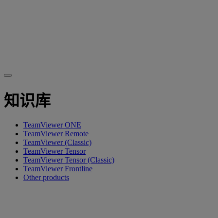
知识库
TeamViewer ONE
TeamViewer Remote
TeamViewer (Classic)
TeamViewer Tensor
TeamViewer Tensor (Classic)
TeamViewer Frontline
Other products