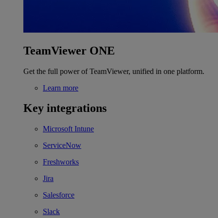
TeamViewer ONE
Get the full power of TeamViewer, unified in one platform.
Learn more
Key integrations
Microsoft Intune
ServiceNow
Freshworks
Jira
Salesforce
Slack