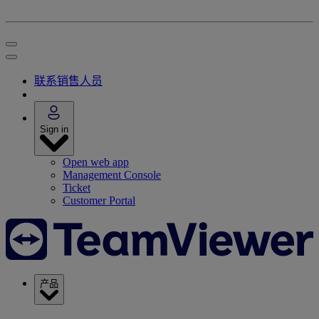
联系销售人员
Sign in
Open web app
Management Console
Ticket
Customer Portal
产品