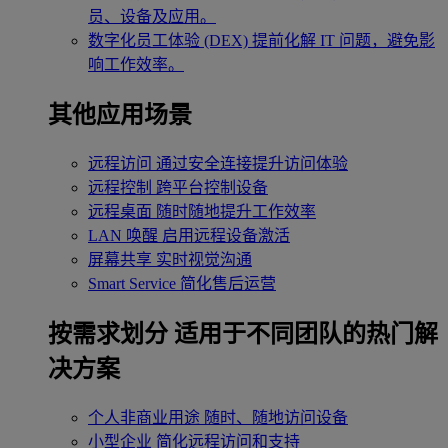
员、设备及应用。
数字化员工体验 (DEX)
提前化解 IT 问题，避免影
响工作效率。
其他应用场景
远程访问
通过安全连接提升访问体验
远程控制
跨平台控制设备
远程桌面
随时随地提升工作效率
LAN 唤醒
启用远程设备激活
屏幕共享
实时视觉沟通
Smart Service
简化售后运营
按需求划分
适用于不同团队的热门解
决方案
个人非商业用途
随时、随地访问设备
小型企业
简化远程访问和支持