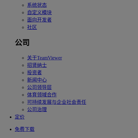
系统状态
自定义模块
面向开发者
社区
公司
关于TeamViewer
招贤纳士
投资者
新闻中心
公司领导层
体育领域合作
可持续发展与企业社会责任
公司治理
定价
免费下载