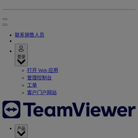
联系销售人员
登录
打开 Web 应用
管理控制台
工单
客户门户网站
产品