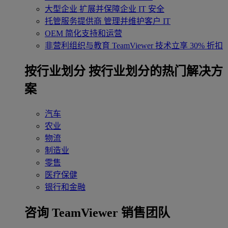
大型企业
扩展并保障企业 IT 安全
托管服务提供商
管理并维护客户 IT
OEM
简化支持和运营
非营利组织与教育
TeamViewer 技术立享 30% 折扣
‌按行业划分
按行业划分的热门解决方
案
汽车
农业
物流
制造业
零售
医疗保健
银行和金融
咨询 TeamViewer 销售团队