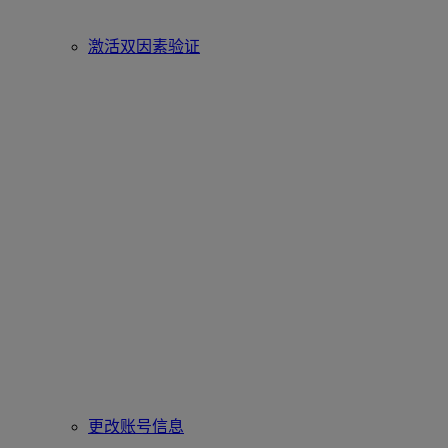
激活双因素验证
更改账号信息