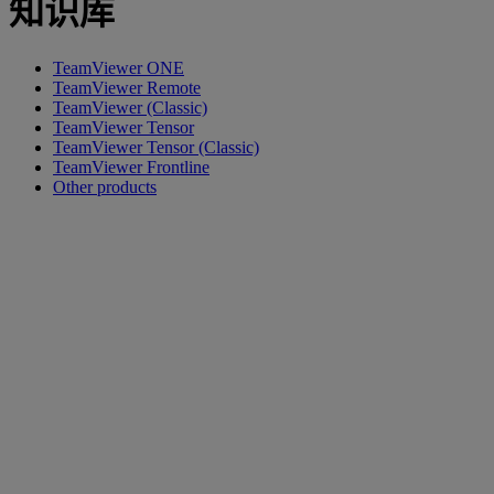
知识库
TeamViewer ONE
TeamViewer Remote
TeamViewer (Classic)
TeamViewer Tensor
TeamViewer Tensor (Classic)
TeamViewer Frontline
Other products