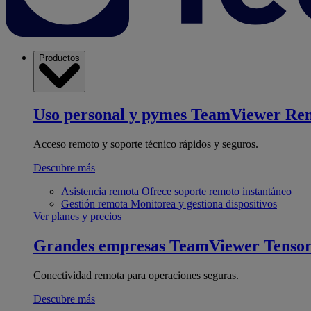
Productos
Uso personal y pymes
TeamViewer Re
Acceso remoto y soporte técnico rápidos y seguros.
Descubre más
Asistencia remota
Ofrece soporte remoto instantáneo
Gestión remota
Monitorea y gestiona dispositivos
Ver planes y precios
Grandes empresas
TeamViewer Tenso
Conectividad remota para operaciones seguras.
Descubre más