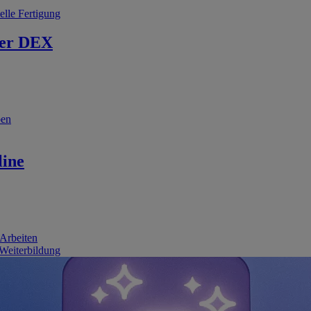
elle Fertigung
er DEX
ben
line
 Arbeiten
 Weiterbildung