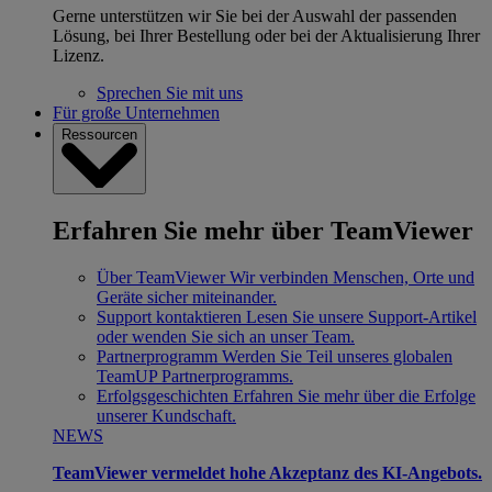
Gerne unterstützen wir Sie bei der Auswahl der passenden
Lösung, bei Ihrer Bestellung oder bei der Aktualisierung Ihrer
Lizenz.
Sprechen Sie mit uns
Für große Unternehmen
Ressourcen
Erfahren Sie mehr über TeamViewer
Über TeamViewer
Wir verbinden Menschen, Orte und
Geräte sicher miteinander.
Support kontaktieren
Lesen Sie unsere Support-Artikel
oder wenden Sie sich an unser Team.
Partnerprogramm
Werden Sie Teil unseres globalen
TeamUP Partnerprogramms.
Erfolgsgeschichten
Erfahren Sie mehr über die Erfolge
unserer Kundschaft.
NEWS
TeamViewer vermeldet hohe Akzeptanz des KI-Angebots.