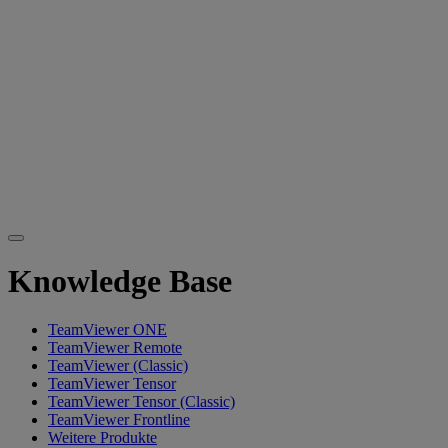
Knowledge Base
TeamViewer ONE
TeamViewer Remote
TeamViewer (Classic)
TeamViewer Tensor
TeamViewer Tensor (Classic)
TeamViewer Frontline
Weitere Produkte