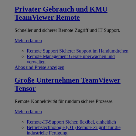
Privater Gebrauch und KMU
TeamViewer Remote
Schneller und sicherer Remote-Zugriff und IT-Support.
Mehr erfahren
Remote Support
Sicherer Support im Handumdrehen
Remote Management
Geräte überwachen und
verwalten
Abos und Preise anzeigen
Große Unternehmen
TeamViewer
Tensor
Remote-Konnektivität für rundum sichere Prozesse.
Mehr erfahren
Remote-IT-Support
Sicher, flexibel, einheitlich
Betriebstechnologie (OT)
Remote-Zugriff für die
industrielle Fertigung