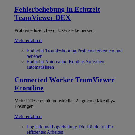
Fehlerbehebung in Echtzeit
TeamViewer DEX
Probleme lösen, bevor User sie bemerken.
Mehr erfahren
Endpoint Troubleshooting
Probleme erkennen und
beheben
Endpoint Automation
Routine-Aufgaben
automatisieren
Connected Worker
TeamViewer
Frontline
Mehr Effizienz mit industriellen Augmented-Reality-
Lösungen.
Mehr erfahren
Logistik und Lagerhaltung
Die Hände frei für
effizientes Arbeiten