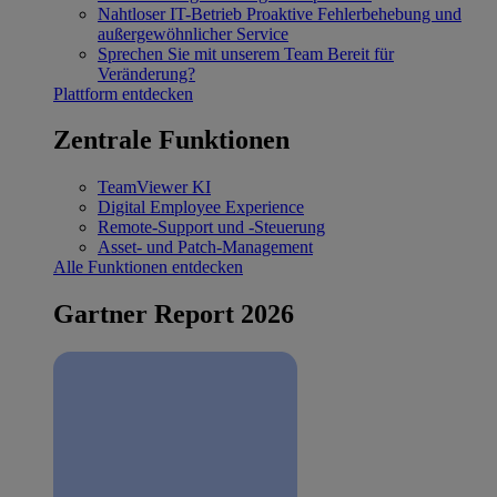
Nahtloser IT-Betrieb
Proaktive Fehlerbehebung und
außergewöhnlicher Service
Sprechen Sie mit unserem Team
Bereit für
Veränderung?
Plattform entdecken
Zentrale Funktionen
TeamViewer KI
Digital Employee Experience
Remote-Support und -Steuerung
Asset- und Patch-Management
Alle Funktionen entdecken
Gartner Report 2026