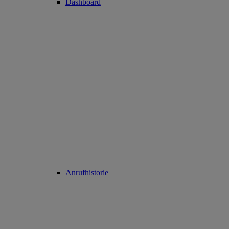
Dashboard
Anrufhistorie