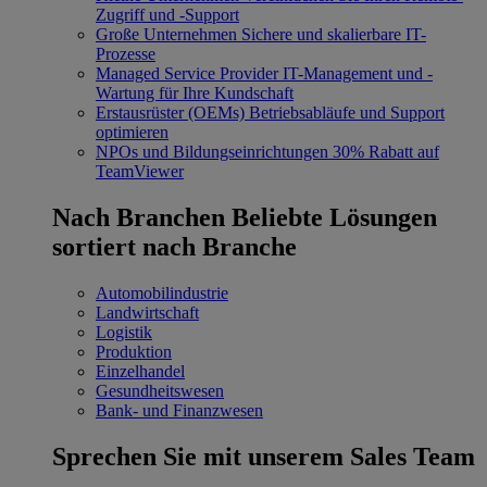
Zugriff und -Support
Große Unternehmen
Sichere und skalierbare IT-
Prozesse
Managed Service Provider
IT-Management und -
Wartung für Ihre Kundschaft
Erstausrüster (OEMs)
Betriebsabläufe und Support
optimieren
NPOs und Bildungseinrichtungen
30% Rabatt auf
TeamViewer
Nach Branchen
Beliebte Lösungen
sortiert nach Branche
Automobilindustrie
Landwirtschaft
Logistik
Produktion
Einzelhandel
Gesundheitswesen
Bank- und Finanzwesen
Sprechen Sie mit unserem Sales Team