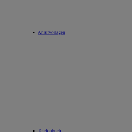
Anrufvorlagen
Telefonbuch