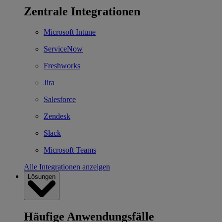
Zentrale Integrationen
Microsoft Intune
ServiceNow
Freshworks
Jira
Salesforce
Zendesk
Slack
Microsoft Teams
Alle Integrationen anzeigen
Lösungen
Häufige Anwendungsfälle