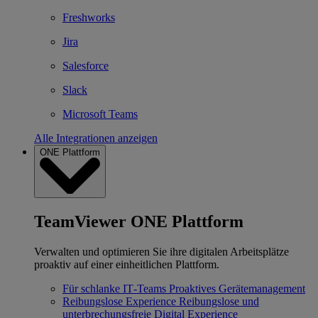
Freshworks
Jira
Salesforce
Slack
Microsoft Teams
Alle Integrationen anzeigen
ONE Plattform
TeamViewer ONE Plattform
Verwalten und optimieren Sie ihre digitalen Arbeitsplätze
proaktiv auf einer einheitlichen Plattform.
Für schlanke IT‐Teams
Proaktives Gerätemanagement
Reibungslose Experience
Reibungslose und
unterbrechungsfreie Digital Experience