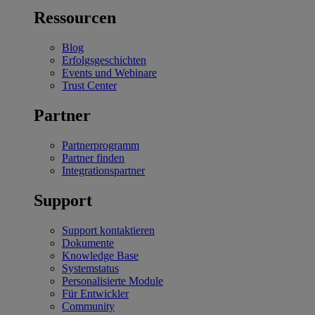
Ressourcen
Blog
Erfolgsgeschichten
Events und Webinare
Trust Center
Partner
Partnerprogramm
Partner finden
Integrationspartner
Support
Support kontaktieren
Dokumente
Knowledge Base
Systemstatus
Personalisierte Module
Für Entwickler
Community