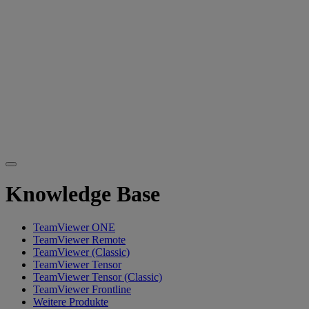
Knowledge Base
TeamViewer ONE
TeamViewer Remote
TeamViewer (Classic)
TeamViewer Tensor
TeamViewer Tensor (Classic)
TeamViewer Frontline
Weitere Produkte