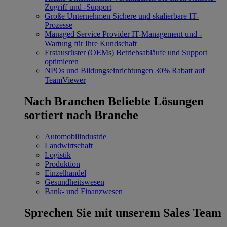
Zugriff und -Support
Große Unternehmen
Sichere und skalierbare IT-
Prozesse
Managed Service Provider
IT-Management und -
Wartung für Ihre Kundschaft
Erstausrüster (OEMs)
Betriebsabläufe und Support
optimieren
NPOs und Bildungseinrichtungen
30% Rabatt auf
TeamViewer
Nach Branchen
Beliebte Lösungen
sortiert nach Branche
Automobilindustrie
Landwirtschaft
Logistik
Produktion
Einzelhandel
Gesundheitswesen
Bank- und Finanzwesen
Sprechen Sie mit unserem Sales Team