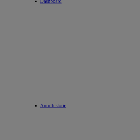
Dashboard
Anrufhistorie