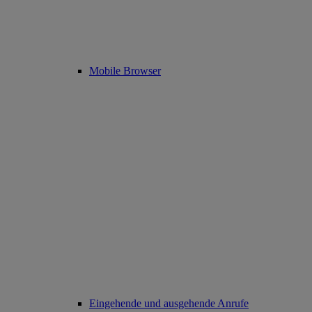
Mobile Browser
Eingehende und ausgehende Anrufe