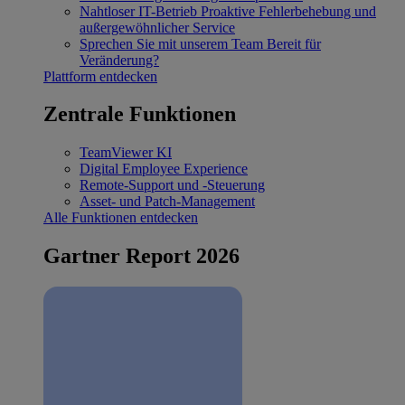
Nahtloser IT-Betrieb
Proaktive Fehlerbehebung und
außergewöhnlicher Service
Sprechen Sie mit unserem Team
Bereit für
Veränderung?
Plattform entdecken
Zentrale Funktionen
TeamViewer KI
Digital Employee Experience
Remote-Support und -Steuerung
Asset- und Patch-Management
Alle Funktionen entdecken
Gartner Report 2026