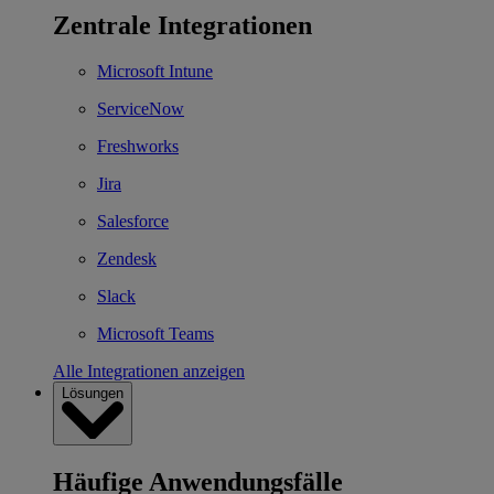
Zentrale Integrationen
Microsoft Intune
ServiceNow
Freshworks
Jira
Salesforce
Zendesk
Slack
Microsoft Teams
Alle Integrationen anzeigen
Lösungen
Häufige Anwendungsfälle