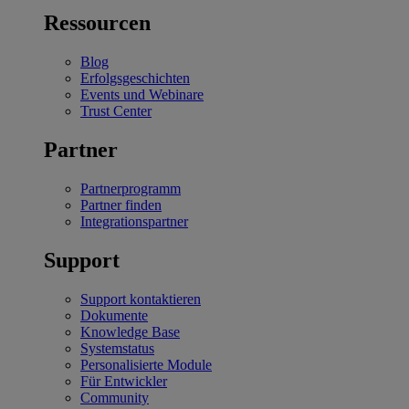
Ressourcen
Blog
Erfolgsgeschichten
Events und Webinare
Trust Center
Partner
Partnerprogramm
Partner finden
Integrationspartner
Support
Support kontaktieren
Dokumente
Knowledge Base
Systemstatus
Personalisierte Module
Für Entwickler
Community