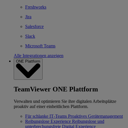
Freshworks
Jira
Salesforce
Slack
Microsoft Teams
Alle Integrationen anzeigen
ONE Plattform
TeamViewer ONE Plattform
Verwalten und optimieren Sie ihre digitalen Arbeitsplätze
proaktiv auf einer einheitlichen Plattform.
Für schlanke IT‐Teams
Proaktives Gerätemanagement
Reibungslose Experience
Reibungslose und
unterbrechungsfreie Digital Experience