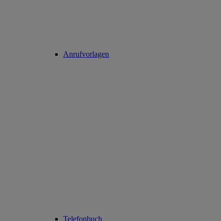
Anrufvorlagen
Telefonbuch