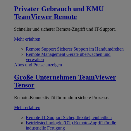
Privater Gebrauch und KMU
TeamViewer Remote
Schneller und sicherer Remote-Zugriff und IT-Support.
Mehr erfahren
Remote Support
Sicherer Support im Handumdrehen
Remote Management
Geräte überwachen und
verwalten
Abos und Preise anzeigen
Große Unternehmen
TeamViewer
Tensor
Remote-Konnektivität für rundum sichere Prozesse.
Mehr erfahren
Remote-IT-Support
Sicher, flexibel, einheitlich
Betriebstechnologie (OT)
Remote-Zugriff für die
industrielle Fertigung