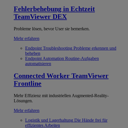
Fehlerbehebung in Echtzeit
TeamViewer DEX
Probleme lösen, bevor User sie bemerken.
Mehr erfahren
Endpoint Troubleshooting
Probleme erkennen und
beheben
Endpoint Automation
Routine-Aufgaben
automatisieren
Connected Worker
TeamViewer
Frontline
Mehr Effizienz mit industriellen Augmented-Reality-
Lösungen.
Mehr erfahren
Logistik und Lagerhaltung
Die Hände frei für
effizientes Arbeiten