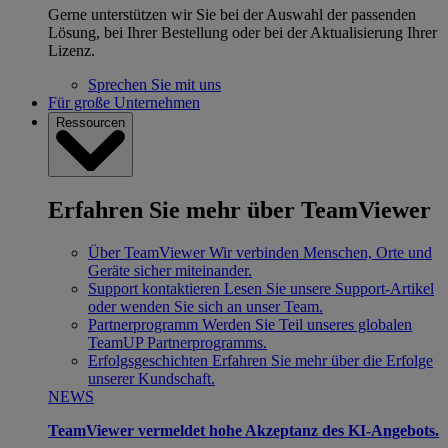
Gerne unterstützen wir Sie bei der Auswahl der passenden
Lösung, bei Ihrer Bestellung oder bei der Aktualisierung Ihrer
Lizenz.
Sprechen Sie mit uns
Für große Unternehmen
Ressourcen
Erfahren Sie mehr über TeamViewer
Über TeamViewer
Wir verbinden Menschen, Orte und
Geräte sicher miteinander.
Support kontaktieren
Lesen Sie unsere Support-Artikel
oder wenden Sie sich an unser Team.
Partnerprogramm
Werden Sie Teil unseres globalen
TeamUP Partnerprogramms.
Erfolgsgeschichten
Erfahren Sie mehr über die Erfolge
unserer Kundschaft.
NEWS
TeamViewer vermeldet hohe Akzeptanz des KI-Angebots.