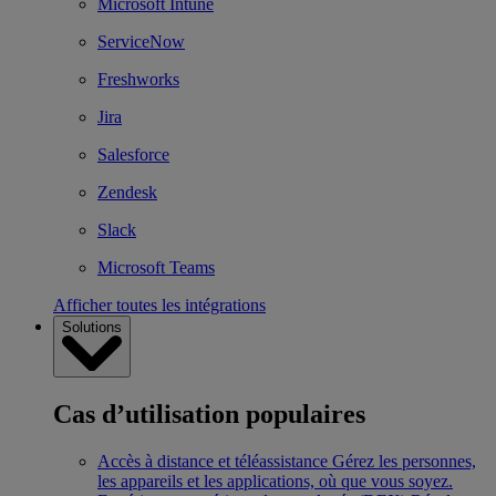
Microsoft Intune
ServiceNow
Freshworks
Jira
Salesforce
Zendesk
Slack
Microsoft Teams
Afficher toutes les intégrations
Solutions
Cas d’utilisation populaires
Accès à distance et téléassistance
Gérez les personnes,
les appareils et les applications, où que vous soyez.