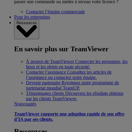
passer une commande ou mettre à niveau votre licence ?
Contacter l’équipe commerciale
Pour les entreprises
Ressources
En savoir plus sur TeamViewer
À propos de TeamViewer
Connecter les personnes, les
lieux et les objets en toute sécurité.
Contacter l’assistance
Consultez les articles de
l’assistance ou contactez notre équipe.
Devenir partenaire
Rejoignez notre programme de
partenariat mondial TeamUP.
Témoignages clients
Découvrez les résultats obtenus
par les clients TeamViewer.
Nouveautés
TeamViewer rapporte une adoption rapide de son offre
d’IA par ses clients.
Ressources