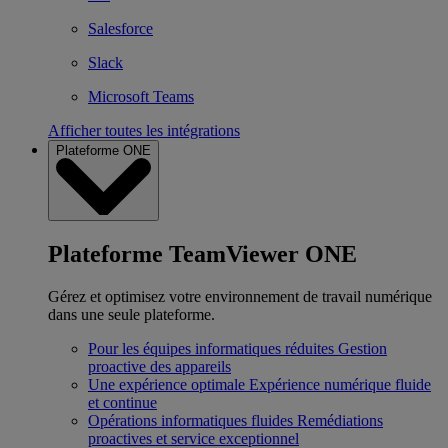
Salesforce
Slack
Microsoft Teams
Afficher toutes les intégrations
Plateforme ONE
Plateforme TeamViewer ONE
Gérez et optimisez votre environnement de travail numérique
dans une seule plateforme.
Pour les équipes informatiques réduites
Gestion
proactive des appareils
Une expérience optimale
Expérience numérique fluide
et continue
Opérations informatiques fluides
Remédiations
proactives et service exceptionnel