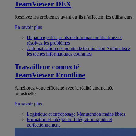
TeamViewer DEX
Résolvez les problèmes avant qu’ils n’affectent les utilisateurs.
En savoir plus
Dépannage des points de terminaison
Identifiez et
résolvez les problèmes
Automatisation des points de terminaison
Automatisez
les tâches informatiques courantes
Travailleur connecté
TeamViewer Frontline
Améliorez votre efficacité avec la réalité augmentée
industrielle.
En savoir plus
Logistique et entreposage
Manutention mains libres
Formation et intégration
Intégration rapide et
perfectionnement