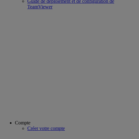
Guide de déploiement et de configuration de
TeamViewer
Compte
Créer votre compte