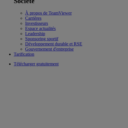
Société
À propos de TeamViewer
Carrières
Investisseurs
Espace actualités
Leadership
Sponsoring sportif
Développement durable et RSE
Gouvernement d'entreprise
Tarification
Télécharger gratuitement