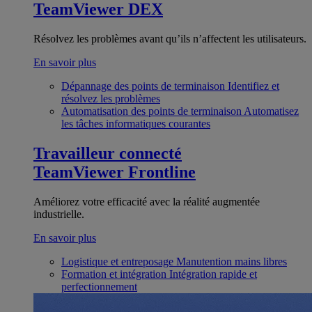
TeamViewer DEX
Résolvez les problèmes avant qu’ils n’affectent les utilisateurs.
En savoir plus
Dépannage des points de terminaison
Identifiez et
résolvez les problèmes
Automatisation des points de terminaison
Automatisez
les tâches informatiques courantes
Travailleur connecté
TeamViewer Frontline
Améliorez votre efficacité avec la réalité augmentée
industrielle.
En savoir plus
Logistique et entreposage
Manutention mains libres
Formation et intégration
Intégration rapide et
perfectionnement