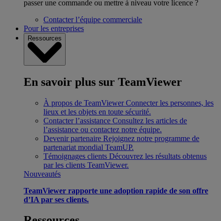
passer une commande ou mettre à niveau votre licence ?
Contacter l’équipe commerciale
Pour les entreprises
Ressources
En savoir plus sur TeamViewer
À propos de TeamViewer
Connecter les personnes, les
lieux et les objets en toute sécurité.
Contacter l’assistance
Consultez les articles de
l’assistance ou contactez notre équipe.
Devenir partenaire
Rejoignez notre programme de
partenariat mondial TeamUP.
Témoignages clients
Découvrez les résultats obtenus
par les clients TeamViewer.
Nouveautés
TeamViewer rapporte une adoption rapide de son offre
d’IA par ses clients.
Ressources