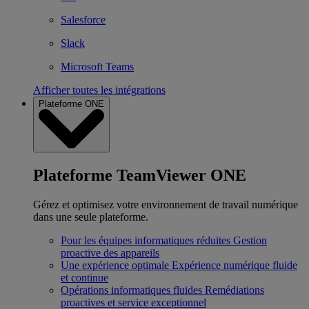
Salesforce
Slack
Microsoft Teams
Afficher toutes les intégrations
Plateforme ONE
Plateforme TeamViewer ONE
Gérez et optimisez votre environnement de travail numérique
dans une seule plateforme.
Pour les équipes informatiques réduites
Gestion
proactive des appareils
Une expérience optimale
Expérience numérique fluide
et continue
Opérations informatiques fluides
Remédiations
proactives et service exceptionnel