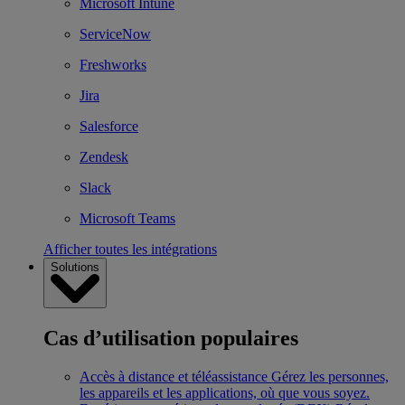
Microsoft Intune
ServiceNow
Freshworks
Jira
Salesforce
Zendesk
Slack
Microsoft Teams
Afficher toutes les intégrations
Solutions
Cas d’utilisation populaires
Accès à distance et téléassistance
Gérez les personnes,
les appareils et les applications, où que vous soyez.