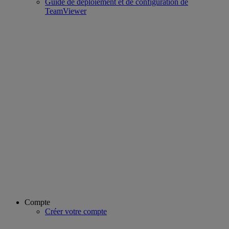
Guide de déploiement et de configuration de
TeamViewer
Compte
Créer votre compte