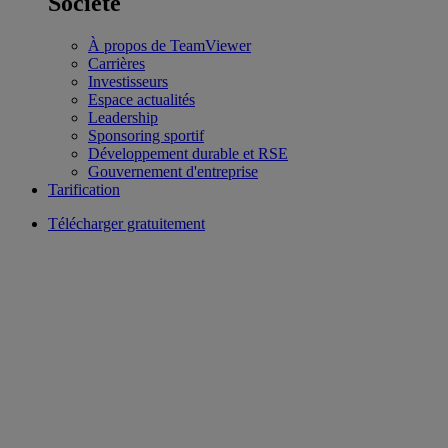
Société
À propos de TeamViewer
Carrières
Investisseurs
Espace actualités
Leadership
Sponsoring sportif
Développement durable et RSE
Gouvernement d'entreprise
Tarification
Télécharger gratuitement