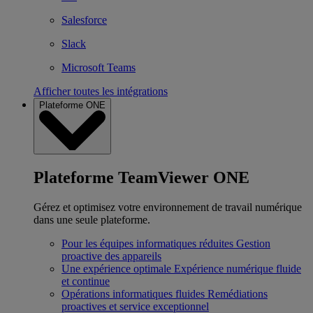
Salesforce
Slack
Microsoft Teams
Afficher toutes les intégrations
Plateforme ONE
Plateforme TeamViewer ONE
Gérez et optimisez votre environnement de travail numérique
dans une seule plateforme.
Pour les équipes informatiques réduites
Gestion
proactive des appareils
Une expérience optimale
Expérience numérique fluide
et continue
Opérations informatiques fluides
Remédiations
proactives et service exceptionnel