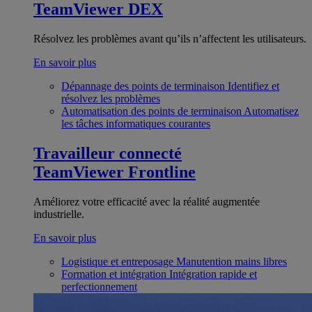
TeamViewer DEX
Résolvez les problèmes avant qu’ils n’affectent les utilisateurs.
En savoir plus
Dépannage des points de terminaison
Identifiez et
résolvez les problèmes
Automatisation des points de terminaison
Automatisez
les tâches informatiques courantes
Travailleur connecté
TeamViewer Frontline
Améliorez votre efficacité avec la réalité augmentée
industrielle.
En savoir plus
Logistique et entreposage
Manutention mains libres
Formation et intégration
Intégration rapide et
perfectionnement