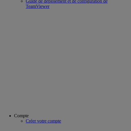
Guide de déploiement et de configuration de
TeamViewer
Compte
Créer votre compte