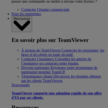
passer une commande ou mettre à niveau votre licence ?
Contacter l’équipe commerciale
Pour les entreprises
Ressources
En savoir plus sur TeamViewer
À propos de TeamViewer
Connecter les personnes, les
lieux et les objets en toute sécurité.
Contacter l’assistance
Consultez les articles de
l’assistance ou contactez notre équipe.
Devenir partenaire
Rejoignez notre programme de
partenariat mondial TeamUP.
Témoignages clients
Découvrez les résultats obtenus
par les clients TeamViewer.
Nouveautés
TeamViewer rapporte une adoption rapide de son offre
d’IA par ses clients.
Ressources