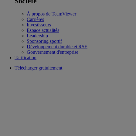
Société
À propos de TeamViewer
Carrières
Investisseurs
Espace actualités
Leadership
Sponsoring sportif
Développement durable et RSE
Gouvernement d'entreprise
Tarification
Télécharger gratuitement