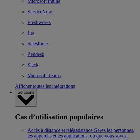
Microsoft Intune
ServiceNow
Freshworks
Jira
Salesforce
Zendesk
Slack
Microsoft Teams
Afficher toutes les intégrations
Solutions
Cas d’utilisation populaires
Accès à distance et téléassistance
Gérez les personnes,
les appareils et les applications, où que vous soyez.