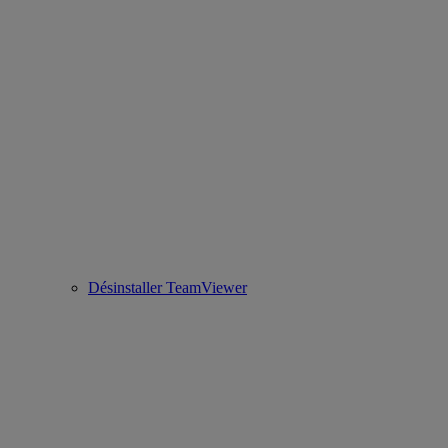
Désinstaller TeamViewer