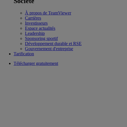
Société
À propos de TeamViewer
Carrières
Investisseurs
Espace actualités
Leadership
Sponsoring sportif
Développement durable et RSE
Gouvernement d'entreprise
Tarification
Télécharger gratuitement