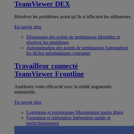
TeamViewer DEX
Résolvez les problèmes avant qu’ils n’affectent les utilisateurs.
En savoir plus
Dépannage des points de terminaison
Identifiez et
résolvez les problèmes
Automatisation des points de terminaison
Automatisez
les tâches informatiques courantes
Travailleur connecté
TeamViewer Frontline
Améliorez votre efficacité avec la réalité augmentée
industrielle.
En savoir plus
Logistique et entreposage
Manutention mains libres
Formation et intégration
Intégration rapide et
perfectionnement