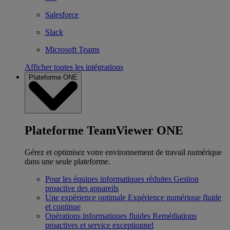
Salesforce
Slack
Microsoft Teams
Afficher toutes les intégrations
Plateforme ONE
Plateforme TeamViewer ONE
Gérez et optimisez votre environnement de travail numérique
dans une seule plateforme.
Pour les équipes informatiques réduites
Gestion
proactive des appareils
Une expérience optimale
Expérience numérique fluide
et continue
Opérations informatiques fluides
Remédiations
proactives et service exceptionnel