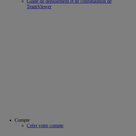
Guide de déploiement et de configuration de
TeamViewer
Compte
Créer votre compte