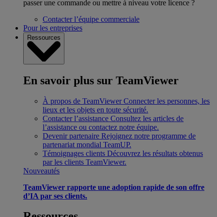
passer une commande ou mettre à niveau votre licence ?
Contacter l’équipe commerciale
Pour les entreprises
Ressources
En savoir plus sur TeamViewer
À propos de TeamViewer
Connecter les personnes, les
lieux et les objets en toute sécurité.
Contacter l’assistance
Consultez les articles de
l’assistance ou contactez notre équipe.
Devenir partenaire
Rejoignez notre programme de
partenariat mondial TeamUP.
Témoignages clients
Découvrez les résultats obtenus
par les clients TeamViewer.
Nouveautés
TeamViewer rapporte une adoption rapide de son offre
d’IA par ses clients.
Ressources