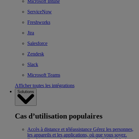
Microsoft Intune
ServiceNow
Freshworks
Jira
Salesforce
Zendesk
Slack
Microsoft Teams
Afficher toutes les intégrations
Solutions
Cas d’utilisation populaires
Accès à distance et téléassistance
Gérez les personnes,
les appareils et les applications, où que vous soyez.